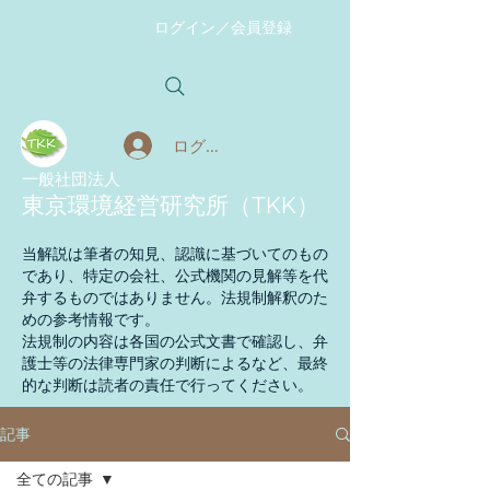
ログイン／会員登録
ログイン
​一般社団法人
東京環境経営研究所（TKK）
当解説は筆者の知見、認識に基づいてのもの
であり、特定の会社、公式機関の見解等を代
弁するものではありません。法規制解釈のた
めの参考情報です。
法規制の内容は各国の公式文書で確認し、弁
護士等の法律専門家の判断によるなど、最終
的な判断は読者の責任で行ってください。
記事
全ての記事