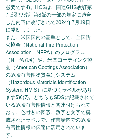
必要です4)。HCSは、国連GHS改訂第
7版及び改訂第8版の一部の規定に適合
した内容に改訂されて2024年7月19日
に発効しました。
また、米国国内の基準として、全国防
火協会（National Fire Protection 
Association：NFPA）のプログラム
（NFPA704）や、米国コーティング協
会（American Coatings Association）
の危険有害性物質識別システム
（Hazardous Materials Identification 
System: HMIS）に基づくラベルがあり
ます5)6)7)。どちらもSDSに記載されて
いる危険有害性情報と関連付けられて
おり、色付きの図形、数字と文字で構
成されたラベルで、作業場内での危険
有害性情報の伝達に活用されていま
す。