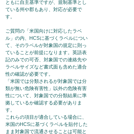
ともに自主基準ですが、規制基準とし
ている州や郡もあり、対応が必要で
す。
ご質問の「米国向けに対応したラベ
ル」の内、HCSに基づくラベルについ
て、そのラベルが対象国の規定に則っ
ていることが前提になります。英語表
記のみでの可否、対象国での連絡先や
ラベルサイズなど書式面も含めた適合
性の確認が必要です。
「米国では分類されるが対象国では分
類が無い危険有害性」以外の危険有害
性について、対象国での分類結果に準
拠しているか確認する必要がありま
す。
これらの項目が適合している場合に、
米国のHCSに基づくラベルを貼付した
まま対象国で流通させることは可能と