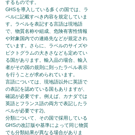
するものです。
GHSを導入している多くの国では、ラ
ベルに記載すべき内容を規定していま
す。ラベルを表記する言語は現地語
で、物質名称や組成、危険有害性情報
や対象国内での連絡先などが規定され
ています。さらに、ラベルのサイズや
ピクトグラムの大きさなども定めてい
る国があります。輸入品の場合、輸入
者がその国の規則に則ったラベル表示
を行うことが求められています。
言語については、現地語以外に英語で
の表記を認めている国もありますが、
確認が必要です。例えば、カナダでは
英語とフランス語の両方で表記したラ
ベルが必要です2)。
分類について、その国で採用している
GHSの改訂版や基準によって同じ物質
でも分類結果が異なる場合がありま