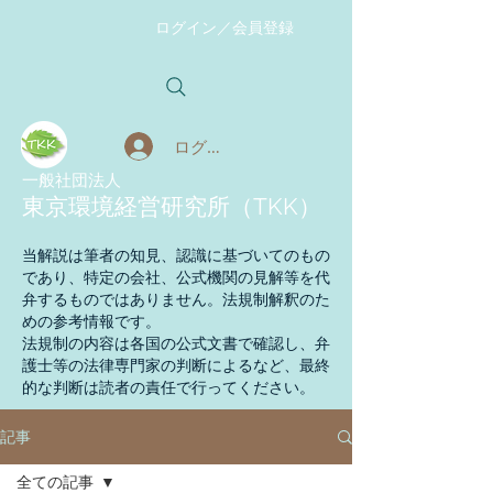
ログイン／会員登録
ログイン
​一般社団法人
東京環境経営研究所（TKK）
当解説は筆者の知見、認識に基づいてのもの
であり、特定の会社、公式機関の見解等を代
弁するものではありません。法規制解釈のた
めの参考情報です。
法規制の内容は各国の公式文書で確認し、弁
護士等の法律専門家の判断によるなど、最終
的な判断は読者の責任で行ってください。
記事
全ての記事