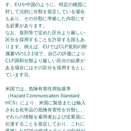
す。EUや中国のように、特定の物質に
対して法的に分類を規定している場合
もあり、その分類に準拠した内容にす
る必要があります。
なお、規則等で定めた区分より厳しい
区分を採用することを許容する国もあ
ります。例えば、EUではCLP規則の附
属書VIの1.2.1項で、自己の評価により
CLP調和分類より厳しい区分の結果が
ある場合にはその区分を採用するとし
ています3)。
米国では、危険有害性周知基準
（Hazard Communication Standard: 
HCS）により、米国に製造または輸入
される化学品の危険有害性を分類し、
それらの情報を雇用者および従業員に
伝達することを規定しており、これに
準拠したSDSの作成とラベルの貼付が