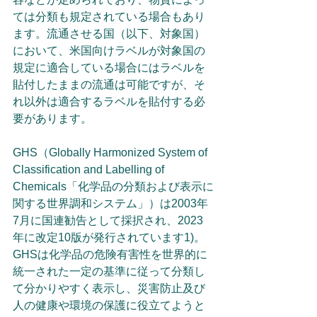
ては分類も規定されている場合もあり
ます。流通させる国（以下、対象国）
において、米国向けラベルが対象国の
規定に適合している場合にはラベルを
貼付したままの流通は可能ですが、そ
れ以外は適合するラベルを貼付する必
要があります。
GHS（Globally Harmonized System of 
Classification and Labelling of 
Chemicals「化学品の分類および表示に
関する世界調和システム」）は2003年
7月に国連勧告として採択され、2023
年に改定10版が発行されています1)。
GHSは化学品の危険有害性を世界的に
統一された一定の基準に従って分類し
て分かりやすく表示し、災害防止及び
人の健康や環境の保護に役立てようと