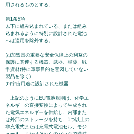
用されるものとする。
第1条5項
以下に組み込まれている、または組み
込まれるように特別に設計された電池
へは適用を除外する。
(a)加盟国の重要な安全保障上の利益の
保護に関連する機器、武器、弾薬、戦
争資材(特に軍事目的を意図していない
製品を除く)
(b)宇宙用途に設計された機器
　上記のようにEU電池規則は、化学エ
ネルギーの直接変換によって生成され
た電気エネルギーを供給し、内部また
は外部のストレージを持ち、1つ以上の
非充電式または充電式電池セル、モジ
ュール、またはそれらのパックで構成