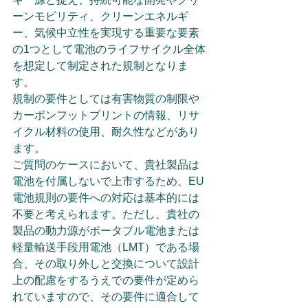
ーンモビリティ、クリーンエネルギ
ー、気候中立性を実現する重要な要素
の1つとして電池のライフサイクル全体
を想定して制定された規制となりま
す。
規制の要件としては有害物質の制限や
カーボンフットプリントの情報、リサ
イクル材料の使用、耐久性などがあり
ます。
ご質問のケースにおいて、貴社製品は
電池を付属しないで上市するため、EU
電池規則の要件への対応は基本的には
不要と考えられます。ただし、貴社の
製品の動力源がポータブル電池または
軽量輸送手段用電池（LMT）である場
合、その取り外しと交換について設計
上の配慮をするうえでの要件が定めら
れていますので、その要件に適合して