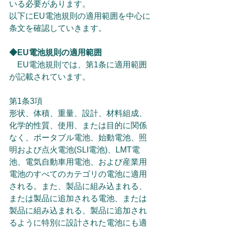
いる必要があります。
以下にEU電池規則の適用範囲を中心に
条文を確認していきます。
◆EU電池規則の適用範囲
　EU電池規則では、第1条に適用範囲
が記載されています。
第1条3項
形状、体積、重量、設計、材料組成、
化学的性質、使用、または目的に関係
なく、ポータブル電池、始動電池、照
明および点火電池(SLI電池)、LMT電
池、電気自動車用電池、および産業用
電池のすべてのカテゴリの電池に適用
される。また、製品に組み込まれる、
または製品に追加される電池、または
製品に組み込まれる、製品に追加され
るように特別に設計された電池にも適