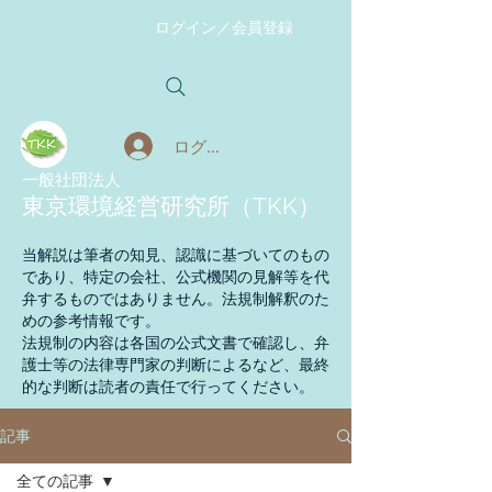
ログイン／会員登録
ログイン
​一般社団法人
東京環境経営研究所（TKK）
当解説は筆者の知見、認識に基づいてのもの
であり、特定の会社、公式機関の見解等を代
弁するものではありません。法規制解釈のた
めの参考情報です。
法規制の内容は各国の公式文書で確認し、弁
護士等の法律専門家の判断によるなど、最終
的な判断は読者の責任で行ってください。
記事
全ての記事