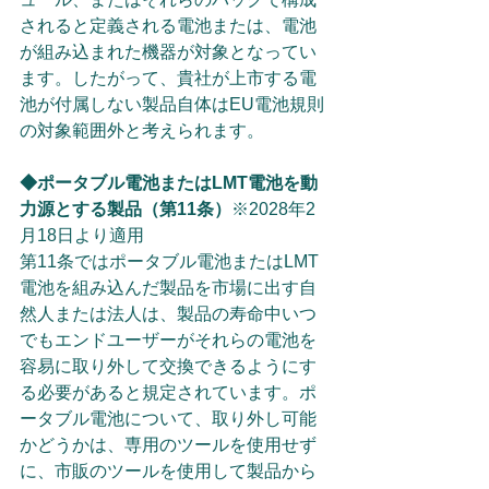
されると定義される電池または、電池
が組み込まれた機器が対象となってい
ます。したがって、貴社が上市する電
池が付属しない製品自体はEU電池規則
の対象範囲外と考えられます。
◆ポータブル電池またはLMT電池を動
力源とする製品（第11条）
※2028年2
月18日より適用
第11条ではポータブル電池またはLMT
電池を組み込んだ製品を市場に出す自
然人または法人は、製品の寿命中いつ
でもエンドユーザーがそれらの電池を
容易に取り外して交換できるようにす
る必要があると規定されています。ポ
ータブル電池について、取り外し可能
かどうかは、専用のツールを使用せず
に、市販のツールを使用して製品から