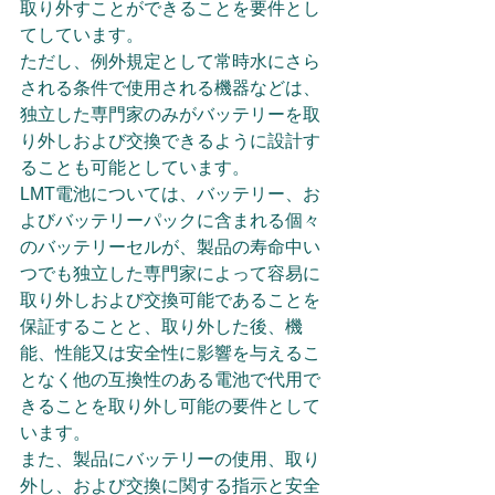
取り外すことができることを要件とし
てしています。
ただし、例外規定として常時水にさら
される条件で使用される機器などは、
独立した専門家のみがバッテリーを取
り外しおよび交換できるように設計す
ることも可能としています。
LMT電池については、バッテリー、お
よびバッテリーパックに含まれる個々
のバッテリーセルが、製品の寿命中い
つでも独立した専門家によって容易に
取り外しおよび交換可能であることを
保証することと、取り外した後、機
能、性能又は安全性に影響を与えるこ
となく他の互換性のある電池で代用で
きることを取り外し可能の要件として
います。
また、製品にバッテリーの使用、取り
外し、および交換に関する指示と安全