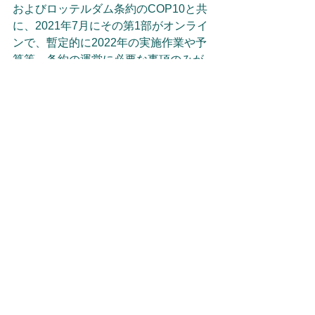
およびロッテルダム条約のCOP10と共
に、2021年7月にその第1部がオンライ
ンで、暫定的に2022年の実施作業や予
算等、条約の運営に必要な事項のみが
議論されました。
これに引き続き、条約の内容に関して
は、2022年6月に予定されている第2部
で議論されることになっています。7）
また本年1月にはPOPs条約の「残留性
有機汚染物質検討委員会」（POPRC）
第17回会合が開催され、廃絶すべき物
質としてメトキシクロル（CAS RN 72-
43-5）を追加することをCOPに勧告す
ることが決定された他、更に規制対象
候補物質の検討も行われています。8)
今後共必要な見直しが行われ、その内
容は順次POPs規則にも反映されていく
と思われますので、注意していきたい