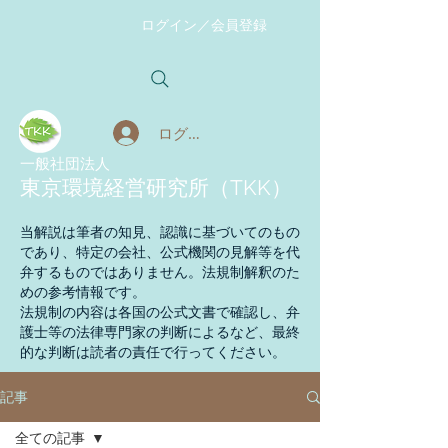
ログイン／会員登録
ログイン
​一般社団法人
東京環境経営研究所（TKK）
当解説は筆者の知見、認識に基づいてのもの
であり、特定の会社、公式機関の見解等を代
弁するものではありません。法規制解釈のた
めの参考情報です。
法規制の内容は各国の公式文書で確認し、弁
護士等の法律専門家の判断によるなど、最終
的な判断は読者の責任で行ってください。
記事
全ての記事