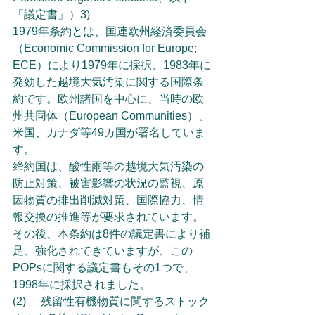
「議定書」）3)
1979年条約とは、国連欧州経済委員会
（Economic Commission for Europe; 
ECE）により1979年に採択、1983年に
発効した越境大気汚染に関する国際条
約です。欧州諸国を中心に、当時の欧
州共同体（European Communities）、
米国、カナダ等49カ国が署名していま
す。
締約国は、酸性雨等の越境大気汚染の
防止対策、被害影響の状況の監視、原
因物質の排出削減対策、国際協力、情
報交換の推進等が要求されています。
その後、本条約は8件の議定書により補
足、強化されてきていますが、この
POPsに関する議定書もその1つで、
1998年に採択されました。
(2)	残留性有機物質に関するストック