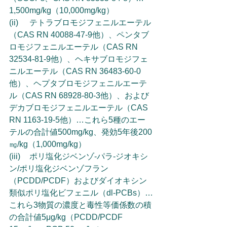
1,500mg/kg（10,000mg/kg）
(ii)	テトラブロモジフェニルエーテル
（CAS RN 40088-47-9他）、ペンタブ
ロモジフェニルエーテル（CAS RN 
32534-81-9他）、ヘキサブロモジフェ
ニルエーテル（CAS RN 36483-60-0
他）、ヘプタブロモジフェニルエーテ
ル（CAS RN 68928-80-3他）、および
デカブロモジフェニルエーテル（CAS 
RN 1163-19-5他）…これら5種のエー
テルの合計値500mg/kg、発効5年後200
㎎/kg（1,000mg/kg）
(iii)	ポリ塩化ジベンゾ-パラ-ジオキシ
ン/ポリ塩化ジベンゾフラン
（PCDD/PCDF）およびダイオキシン
類似ポリ塩化ビフェニル（dl-PCBs）…
これら3物質の濃度と毒性等価係数の積
の合計値5μg/kg（PCDD/PCDF 