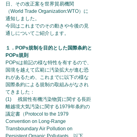
日、その改正案を世界貿易機関
（World Trade Organization:WTO）に
通知しました。
今回はこれまでのその動きや今後の見
通しについてご紹介します。
１．POPs規制を目的とした国際条約と
POPs規則
POPsは前記の様な特性を有するので、
国境を越えて広範に汚染拡大が進む恐
れがあるため、これまでに以下の様な
国際条約による規制の取組みがなされ
てきました：
(1)	残留性有機汚染物質に関する長距
離越境大気汚染に関する1979年条約の
議定書（Protocol to the 1979 
Convention on Long-Range 
Transboundary Air Pollution on 
Persistent Organic Pollutants、以下