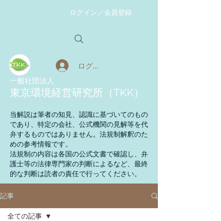
ログイン／会員登録
ログイン
​一般社団法人
東京環境経営研究所（TKK）
当解説は筆者の知見、認識に基づいてのもの
であり、特定の会社、公式機関の見解等を代
弁するものではありません。法規制解釈のた
めの参考情報です。
法規制の内容は各国の公式文書で確認し、弁
護士等の法律専門家の判断によるなど、最終
的な判断は読者の責任で行ってください。
記事
全ての記事