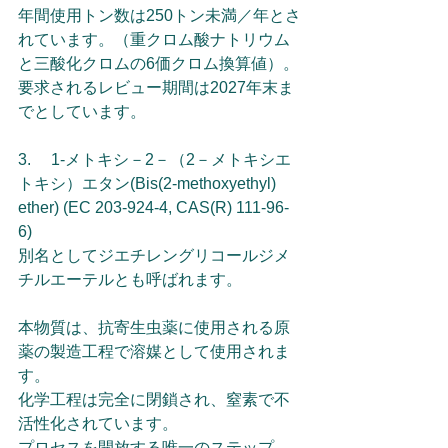
年間使用トン数は250トン未満／年とさ
れています。（重クロム酸ナトリウム
と三酸化クロムの6価クロム換算値）。
要求されるレビュー期間は2027年末ま
でとしています。
3. 　1-メトキシ－2－（2－メトキシエ
トキシ）エタン(Bis(2-methoxyethyl) 
ether) (EC 203-924-4, CAS(R) 111-96-
6) 
別名としてジエチレングリコールジメ
チルエーテルとも呼ばれます。
本物質は、抗寄生虫薬に使用される原
薬の製造工程で溶媒として使用されま
す。
化学工程は完全に閉鎖され、窒素で不
活性化されています。
プロセスを開放する唯一のステップ