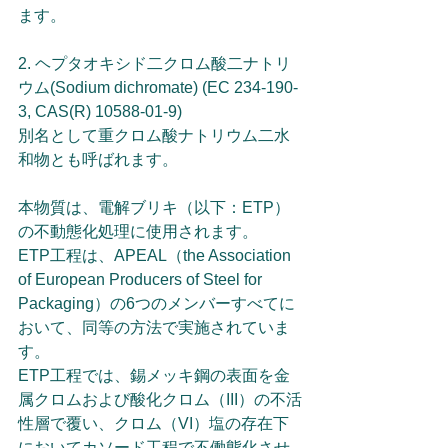
ます。
2. ヘプタオキシド二クロム酸二ナトリ
ウム(Sodium dichromate) (EC 234-190-
3, CAS(R) 10588-01-9) 
別名として重クロム酸ナトリウム二水
和物とも呼ばれます。
本物質は、電解ブリキ（以下：ETP）
の不動態化処理に使用されます。
ETP工程は、APEAL（the Association 
of European Producers of Steel for 
Packaging）の6つのメンバーすべてに
おいて、同等の方法で実施されていま
す。
ETP工程では、錫メッキ鋼の表面を金
属クロムおよび酸化クロム（III）の不活
性層で覆い、クロム（VI）塩の存在下
においてカソード工程で不働態化させ