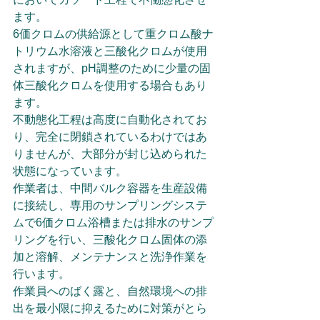
ます。
6価クロムの供給源として重クロム酸ナ
トリウム水溶液と三酸化クロムが使用
されますが、pH調整のために少量の固
体三酸化クロムを使用する場合もあり
ます。
不動態化工程は高度に自動化されてお
り、完全に閉鎖されているわけではあ
りませんが、大部分が封じ込められた
状態になっています。
作業者は、中間バルク容器を生産設備
に接続し、専用のサンプリングシステ
ムで6価クロム浴槽または排水のサンプ
リングを行い、三酸化クロム固体の添
加と溶解、メンテナンスと洗浄作業を
行います。
作業員へのばく露と、自然環境への排
出を最小限に抑えるために対策がとら