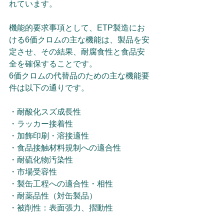
れています。
機能的要求事項として、ETP製造にお
ける6価クロムの主な機能は、製品を安
定させ、その結果、耐腐食性と食品安
全を確保することです。
6価クロムの代替品のための主な機能要
件は以下の通りです。
・耐酸化スズ成長性
・ラッカー接着性
・加飾印刷・溶接適性
・食品接触材料規制への適合性
・耐硫化物汚染性
・市場受容性
・製缶工程への適合性・相性
・耐薬品性（対缶製品）
・被削性：表面張力、摺動性