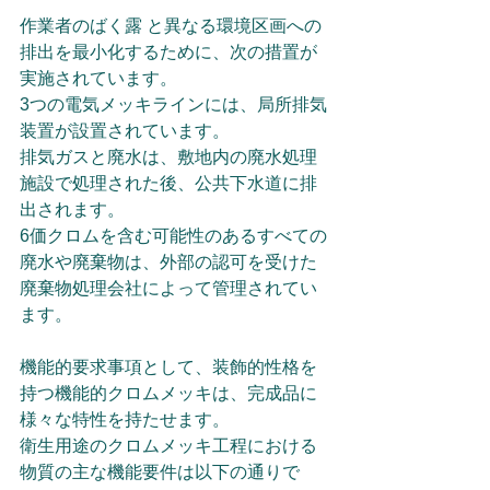
作業者のばく露 と異なる環境区画への
排出を最小化するために、次の措置が
実施されています。
3つの電気メッキラインには、局所排気
装置が設置されています。
排気ガスと廃水は、敷地内の廃水処理
施設で処理された後、公共下水道に排
出されます。
6価クロムを含む可能性のあるすべての
廃水や廃棄物は、外部の認可を受けた
廃棄物処理会社によって管理されてい
ます。
機能的要求事項として、装飾的性格を
持つ機能的クロムメッキは、完成品に
様々な特性を持たせます。
衛生用途のクロムメッキ工程における
物質の主な機能要件は以下の通りで