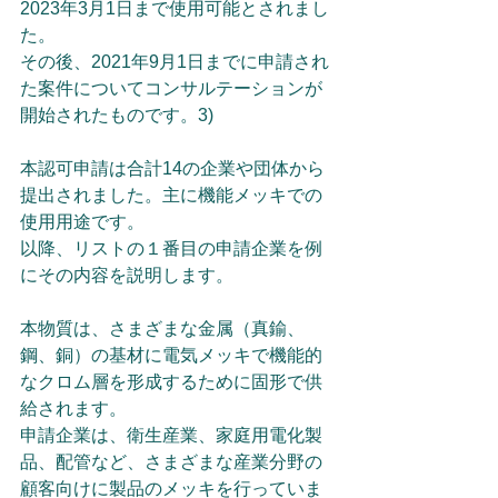
2023年3月1日まで使用可能とされまし
た。
その後、2021年9月1日までに申請され
た案件についてコンサルテーションが
開始されたものです。3)
本認可申請は合計14の企業や団体から
提出されました。主に機能メッキでの
使用用途です。
以降、リストの１番目の申請企業を例
にその内容を説明します。
本物質は、さまざまな金属（真鍮、
鋼、銅）の基材に電気メッキで機能的
なクロム層を形成するために固形で供
給されます。
申請企業は、衛生産業、家庭用電化製
品、配管など、さまざまな産業分野の
顧客向けに製品のメッキを行っていま