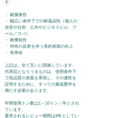
す。
・ 耐腐食性
・ 幅広い条件下での耐薬品性（個人の
浴室や台所、公共やビジネスビル、プ
ール／スパ）
・ 耐摩耗性
・ 特有の反射を伴う美的表面の向上
・ 長寿命
上記は、全て互いに関連しています。
代替品となりうるものは、使用条件下
で高品質の表面を実現し、その適性を
証明するために、すべての最低要件を
満たす必要があります。
年間使用トン数は1～10トン／年とされ
ています。
要求されるレビュー期間は9年としてい