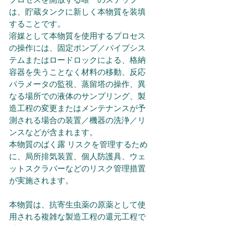
は、貯蔵タンクに新しく本物質を装填
することです。
溶媒として本物質を使用するプロセス
の操作には、固定ポンプ／パイプシス
テムまたはロードロックによる、格納
容器を失うことなく材料の移動、反応
パラメータの監視、蒸留塔の操作、異
なる場所での液体のサンプリング、製
造工程の変更またはメンテナンスが予
測される場合の装置／機器の洗浄／リ
ンスなどが含まれます。
本物質のばく露 リスクを管理するため
に、局所排気装置、個人防護具、ウェ
ットスクラバーなどのリスク管理措置
が実施されます。
本物質は、抗寄生虫薬の原薬として使
用される複雑な製造工程の還元工程で