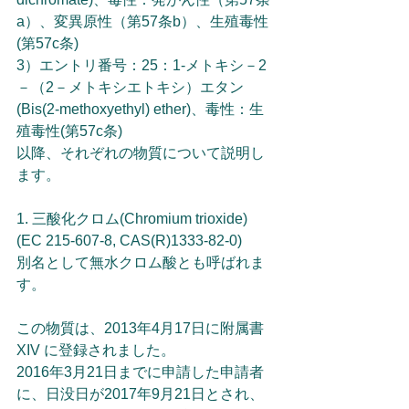
a）、変異原性（第57条b）、生殖毒性
(第57c条)
3）エントリ番号：25：1-メトキシ－2
－（2－メトキシエトキシ）エタン
(Bis(2-methoxyethyl) ether)、毒性：生
殖毒性(第57c条)
以降、それぞれの物質について説明し
ます。
1. 三酸化クロム(Chromium trioxide)　
(EC 215-607-8, CAS(R)1333-82-0)
別名として無水クロム酸とも呼ばれま
す。
この物質は、2013年4月17日に附属書
XIV に登録されました。
2016年3月21日までに申請した申請者
に、日没日が2017年9月21日とされ、