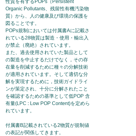
性質を有するPOPs（Persistent 
Organic Pollutants、残留性有機汚染物
質）から、人の健康及び環境の保護を
図ることです。
POPs規制においては付属書Aに記載さ
れている28物質は製造・使用・輸出入
が禁止（廃絶）されています。
また、過去使用されていた製品として
の製造を中止するだけでなく，その存
在量を削減するために種々の分解技術
が適用されています。そして適切な分
解を実現するために，技術ガイドライ
ンが策定され、十分に分解されたこと
を確認するための基準として低POP 含
有量(LPC : Low POP Content)を定めら
れています。
付属書B記載されている2物質が規制値
の表記が関係してきます。