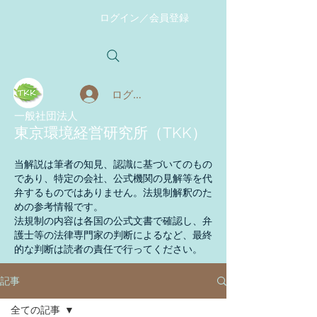
ログイン／会員登録
ログイン
​一般社団法人
東京環境経営研究所（TKK）
当解説は筆者の知見、認識に基づいてのもの
であり、特定の会社、公式機関の見解等を代
弁するものではありません。法規制解釈のた
めの参考情報です。
法規制の内容は各国の公式文書で確認し、弁
護士等の法律専門家の判断によるなど、最終
的な判断は読者の責任で行ってください。
記事
全ての記事