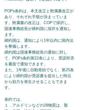
POPs条約は、本文改正と附属書改正が
あり、それぞれ手順が決まっていま
す。附属書の改正は、COPで採択し、
国連事務総長が締約国に採択を通知し
ます。
締約国は、通知により1年以内に国内法
を整備します。
締約国は国連事務総長の通知に対し
て、POPs条約第22条により、受諾拒否
を書面で通知できます。
また、1年後に自動発効でなく、第25条
により締約国が受諾書を提出した時点
から効力を発生させることもできま
す。
条約では、
１．アルドリンなどの28物質は、製