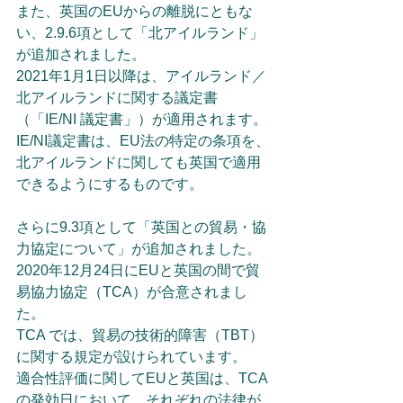
また、英国のEUからの離脱にともな
い、2.9.6項として「北アイルランド」
が追加されました。
2021年1月1日以降は、アイルランド／
北アイルランドに関する議定書
（「IE/NI 議定書」）が適用されます。
IE/NI議定書は、EU法の特定の条項を、
北アイルランドに関しても英国で適用
できるようにするものです。
さらに9.3項として「英国との貿易・協
力協定について」が追加されました。
2020年12月24日にEUと英国の間で貿
易協力協定（TCA）が合意されまし
た。
TCA では、貿易の技術的障害（TBT）
に関する規定が設けられています。
適合性評価に関してEUと英国は、TCA
の発効日において、それぞれの法律が