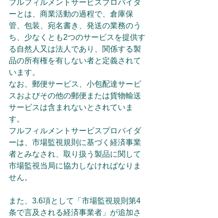
フルフィルメントサービスプロバイダ
ーとは、商業活動の過程で、倉庫保
管、包装、宛名書き、発送の業務のう
ち、少なくとも2つのサービスを提供す
る自然人又は法人であり、関係する製
品の所有権を有しない者と定義されて
います。
なお、郵便サービス、小包配達サービ
スおよびその他の郵便または貨物輸送
サービスは含まれないとされていま
す。
フルフィルメントサービスプロバイダ
ーは、市場監視規則に基づく経済事業
者とみなされ、取り扱う製品に関して
市場監視当局に協力しなければなりま
せん。
また、3.6項として「市場監視規則第4
条で言及される経済事業者」が追加さ