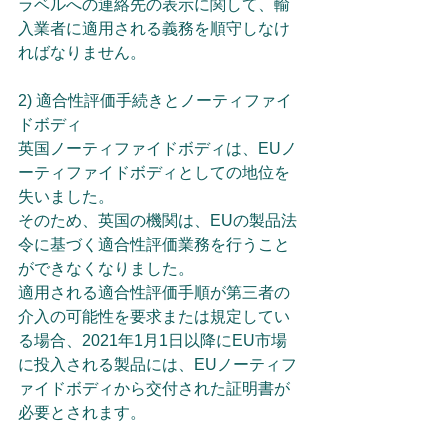
ラベルへの連絡先の表示に関して、輸
入業者に適用される義務を順守しなけ
ればなりません。
2) 適合性評価手続きとノーティファイ
ドボディ
英国ノーティファイドボディは、EUノ
ーティファイドボディとしての地位を
失いました。
そのため、英国の機関は、EUの製品法
令に基づく適合性評価業務を行うこと
ができなくなりました。
適用される適合性評価手順が第三者の
介入の可能性を要求または規定してい
る場合、2021年1月1日以降にEU市場
に投入される製品には、EUノーティフ
ァイドボディから交付された証明書が
必要とされます。