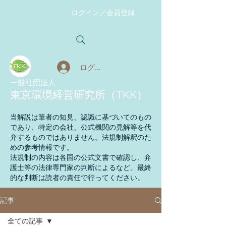
ログイン／会員登録
ログイン
​一般社団法人
東京環境経営研究所（TKK）
当解説は筆者の知見、認識に基づいてのもの
であり、特定の会社、公式機関の見解等を代
弁するものではありません。法規制解釈のた
めの参考情報です。
法規制の内容は各国の公式文書で確認し、弁
護士等の法律専門家の判断によるなど、最終
的な判断は読者の責任で行ってください。
記事
全ての記事