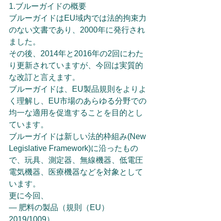
1.ブルーガイドの概要
ブルーガイドはEU域内では法的拘束力
のない文書であり、2000年に発行され
ました。
その後、2014年と2016年の2回にわた
り更新されていますが、今回は実質的
な改訂と言えます。
ブルーガイドは、EU製品規則をよりよ
く理解し、EU市場のあらゆる分野での
均一な適用を促進することを目的とし
ています。
ブルーガイドは新しい法的枠組み(New 
Legislative Framework)に沿ったもの
で、玩具、測定器、無線機器、低電圧
電気機器、医療機器などを対象として
います。
更に今回、
— 肥料の製品（規則（EU）
2019/1009）