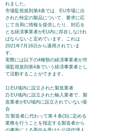
れました。
市場監視規則第4条では、EU市場に出
された特定の製品について、要求に応
じて当局に情報を提供したり、対応を
とる経済事業者がEU内に存在しなけれ
ばならないと定めています。これは
2021年7月16日から適用されていま
す。
実際には以下の4種類の経済事業者が市
場監視規則第4条でいう経済事業者とし
て活動することができます。
1) EU域内に設立された製造業者
2) EU域内に設立された輸入業者で、製
造業者がEU域内に設立されていない場
合
3) 製造者に代わって第 4 条(3)に定める
業務を行うことを指定する製造者から
の書面による委任を受けた公認代理人