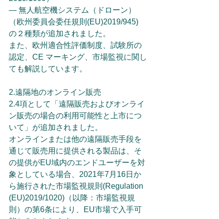
— 無人航空機システム（ドローン）
（欧州委員会委任規則(EU)2019/945)
の２種類が追加されました。
また、欧州適合性評価制度、試験所の
認定、CE マーキング、市場監視に関し
ても解説しています。
2.遠隔地のオンライン販売
2.4項として「遠隔販売およびオンライ
ン販売の場合の利用可能性と上市につ
いて」が追加されました。
オンラインまたは他の遠隔販売手段を
通じて販売用に提供される製品は、そ
の提供がEU域内のエンドユーザーを対
象としている場合、2021年7月16日か
ら施行された市場監視規則(Regulation 
(EU)2019/1020)（以降：市場監視規
則）の第6条により、EU市場で入手可