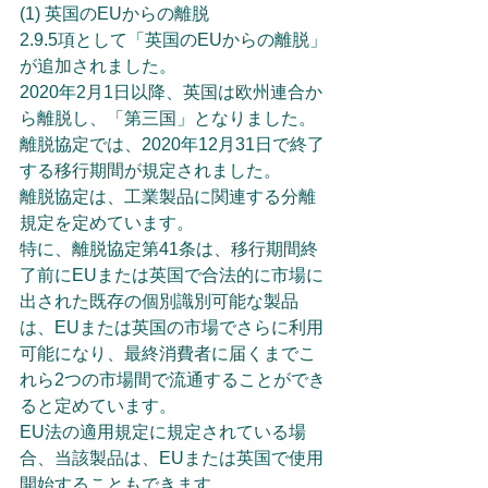
(1) 英国のEUからの離脱
2.9.5項として「英国のEUからの離脱」
が追加されました。
2020年2月1日以降、英国は欧州連合か
ら離脱し、「第三国」となりました。
離脱協定では、2020年12月31日で終了
する移行期間が規定されました。
離脱協定は、工業製品に関連する分離
規定を定めています。
特に、離脱協定第41条は、移行期間終
了前にEUまたは英国で合法的に市場に
出された既存の個別識別可能な製品
は、EUまたは英国の市場でさらに利用
可能になり、最終消費者に届くまでこ
れら2つの市場間で流通することができ
ると定めています。
EU法の適用規定に規定されている場
合、当該製品は、EUまたは英国で使用
開始することもできます。 