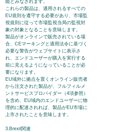
能とみなされます。
これらの製品は、適用されるすべての
EU規則を遵守する必要があり、市場監
視規則に従って市場監視当局の監視対
象の対象となることを意味します。
製品がオンラインで販売されている場
合、CEマーキングと適用法令に基づく
必要な警告がウェブサイトに表示さ
れ、エンドユーザーが購入を実行する
前に見えるようになっていることが必
要になります。
EU域外に拠点を置くオンライン販売者
から注文された製品が、フルフィルメ
ントサービスプロバイダー（4項参照）
を含め、EU域内のエンドユーザーに物
理的に配達されれば、製品がEU市場に
上市されたことを意味します。
3.Brexit関連