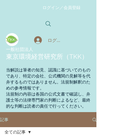
ログイン／会員登録
ログイン
​一般社団法人
東京環境経営研究所（TKK）
当解説は筆者の知見、認識に基づいてのもの
であり、特定の会社、公式機関の見解等を代
弁するものではありません。法規制解釈のた
めの参考情報です。
法規制の内容は各国の公式文書で確認し、弁
護士等の法律専門家の判断によるなど、最終
的な判断は読者の責任で行ってください。
記事
全ての記事