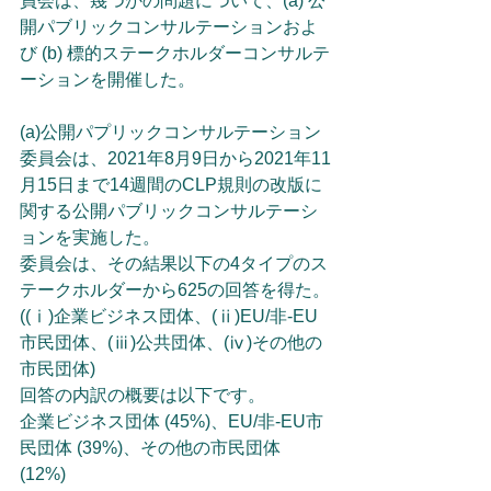
員会は、幾つかの問題について、(a) 公
開パブリックコンサルテーションおよ
び (b) 標的ステークホルダーコンサルテ
ーションを開催した。
(a)公開パプリックコンサルテーション
委員会は、2021年8月9日から2021年11
月15日まで14週間のCLP規則の改版に
関する公開パブリックコンサルテーシ
ョンを実施した。
委員会は、その結果以下の4タイプのス
テークホルダーから625の回答を得た。
((ⅰ)企業ビジネス団体、(ⅱ)EU/非-EU
市民団体、(ⅲ)公共団体、(ⅳ)その他の
市民団体)
回答の内訳の概要は以下です。
企業ビジネス団体 (45%)、EU/非-EU市
民団体 (39%)、その他の市民団体 
(12%) 