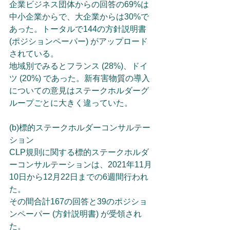
企業ビジネス団体からの回答の69%は
中小企業からで、大企業からは30%で
あった。トータルで144の方針説明書 
(ポジションペーパー) がアップロード
されている。
地域別でみるとフランス (28%)、ドイ
ツ (20%) であった。新有害物質の導入
についての意見はステークホルダーグ
ループごとに大きく違っていた。
(b)標的ステークホルダーコンサルテー
ション
CLP規則に関する標的ステークホルダ
ーコンサルテーションは、2021年11月
10日から12月22日までの6週間行われ
た。
その間合計167の回答と39のポジショ
ンペーパー (方針説明書) が受領され
た。