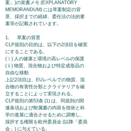
案」)の覚書メモ (EXPLANATORY 
MEMORANDUM) には草案制定の背
景、採択までの経緯、委任法の法的要
素等が記載されています。
1.	草案の背景
CLP規則の目的は、以下の2項目を確実
にすることである。
(ⅰ) 人の健康と環境の高レベルの保護
(ⅱ) 物質、混合物および特定成形品の
自由な移動
上記2項目は、EUレベルでの物質、混
合物の有害性分類とクライテリアを確
立することによって実現される。
CLP規則の第53条 (1) は、同規則の関
連条項および附属書の内容を技術と科
学の進展に適合させるために調整し、
採択する権限を欧州委員会 (以降「委員
会」) に与えている。