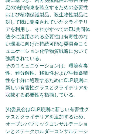
義に基づき、内分泌攪乱性の有害性特
定の法的拘束を確立するための必要性
および植物保護製品、殺生物性製品に
対して既に開発されていたクライテリ
アを利用し、それがすべてのEU共同体
法令に適用される必要性は有毒性のな
い環境に向けた持続可能な委員会コミ
ュニケーション化学物質戦略において
強調されている。
そのコミュニケーションは、環境有毒
性、難分解性、移動性および生物蓄積
性を十分に処理するためにCLP規則に
新しい有害性クラスとクライテリアを
収載する必要性を指摘している。
(4)委員会はCLP規則に新しい有害性ク
ラスとクライテリアを追加するため、
オープンパブリックコンサルテーショ
ンとステークホルダーコンサルテーシ