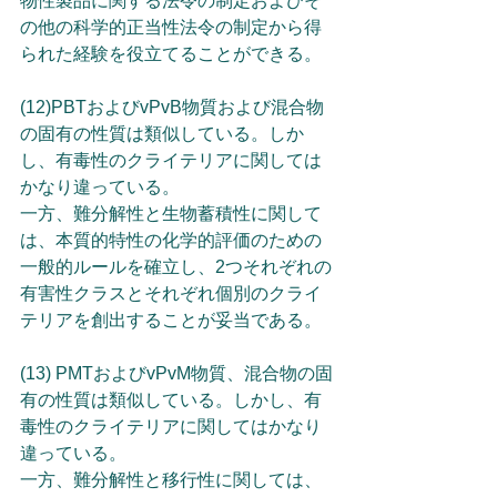
物性製品に関する法令の制定およびそ
の他の科学的正当性法令の制定から得
られた経験を役立てることができる。
(12)PBTおよびvPvB物質および混合物
の固有の性質は類似している。しか
し、有毒性のクライテリアに関しては
かなり違っている。
一方、難分解性と生物蓄積性に関して
は、本質的特性の化学的評価のための
一般的ルールを確立し、2つそれぞれの
有害性クラスとそれぞれ個別のクライ
テリアを創出することが妥当である。
(13) PMTおよびvPvM物質、混合物の固
有の性質は類似している。しかし、有
毒性のクライテリアに関してはかなり
違っている。
一方、難分解性と移行性に関しては、