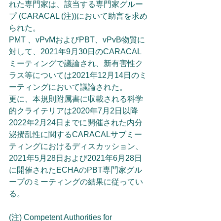
れた専門家は、該当する専門家グルー
プ (CARACAL (注))において助言を求め
られた。 　
PMT 、vPvMおよびPBT、vPvB物質に
対して、2021年9月30日のCARACAL
ミーティングで議論され、新有害性ク
ラス等については2021年12月14日のミ
ーティングにおいて議論された。
更に、本規則附属書に収載される科学
的クライテリアは2020年7月2日以降
2022年2月24日までに開催された内分
泌攪乱性に関するCARACALサブミー
ティングにおけるディスカッション、
2021年5月28日および2021年6月28日
に開催されたECHAのPBT専門家グル
ープのミーティングの結果に従ってい
る。
(注) Competent Authorities for 