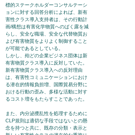
標的ステークホルダーコンサルテーシ
ョンに対する回答分析によれば、新有
害性クラス導入支持者は、その行動計
画/構想は有害化学物質へのばく露を減
らし、安全な職場、安全な代替物質お
よび有害物質をよりよく制御すること
が可能であるとしている。
しかし、殆どの企業ビジネス団体は新
有害物質クラス導入に反対していた。
新有害物質クラス導入への反対理由
は、有害性コミュニケーションにおけ
る潜在的情報負担増、国際貿易分野に
おける行動の歪み、多様な活動に対す
るコスト増をもたらすことであった。
また、内分泌攪乱性を処理するために
CLP規則は適切な手段ではないとの懸
念を持つと共に、既存の分類・表示と