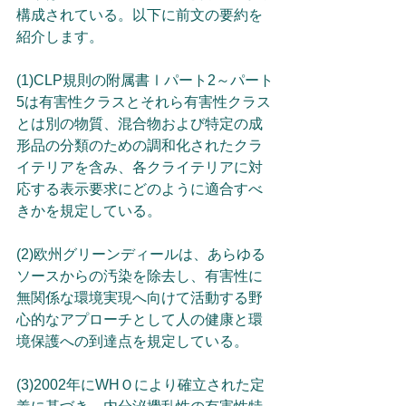
構成されている。以下に前文の要約を
紹介します。
(1)CLP規則の附属書Ⅰパート2～パート
5は有害性クラスとそれら有害性クラス
とは別の物質、混合物および特定の成
形品の分類のための調和化されたクラ
イテリアを含み、各クライテリアに対
応する表示要求にどのように適合すべ
きかを規定している。
(2)欧州グリーンディールは、あらゆる
ソースからの汚染を除去し、有害性に
無関係な環境実現へ向けて活動する野
心的なアプローチとして人の健康と環
境保護への到達点を規定している。
(3)2002年にWHＯにより確立された定