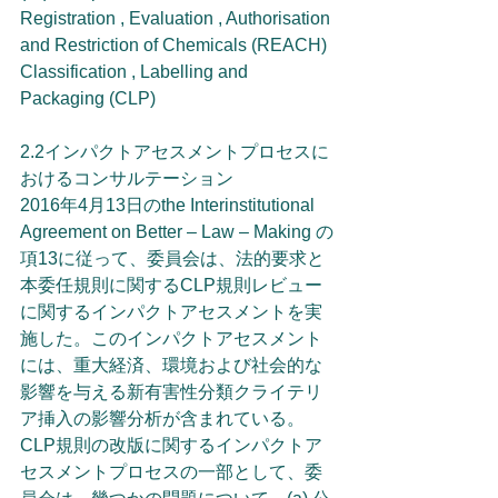
Registration , Evaluation , Authorisation 
and Restriction of Chemicals (REACH) 
Classification , Labelling and 
Packaging (CLP)
2.2インパクトアセスメントプロセスに
おけるコンサルテーション
2016年4月13日のthe Interinstitutional 
Agreement on Better – Law – Making の
項13に従って、委員会は、法的要求と
本委任規則に関するCLP規則レビュー
に関するインパクトアセスメントを実
施した。このインパクトアセスメント
には、重大経済、環境および社会的な
影響を与える新有害性分類クライテリ
ア挿入の影響分析が含まれている。
CLP規則の改版に関するインパクトア
セスメントプロセスの一部として、委