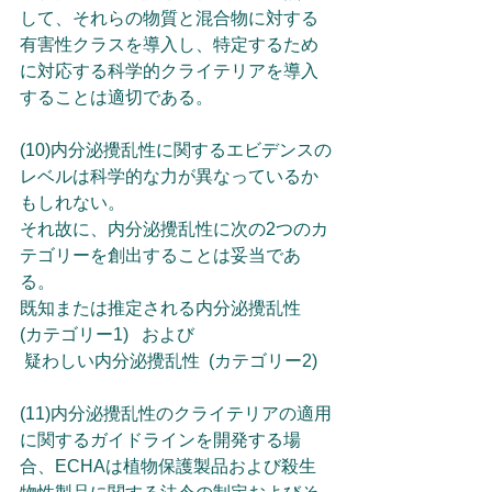
して、それらの物質と混合物に対する
有害性クラスを導入し、特定するため
に対応する科学的クライテリアを導入
することは適切である。
(10)内分泌攪乱性に関するエビデンスの
レベルは科学的な力が異なっているか
もしれない。
それ故に、内分泌攪乱性に次の2つのカ
テゴリーを創出することは妥当であ
る。
既知または推定される内分泌攪乱性  
(カテゴリー1)   および
 疑わしい内分泌攪乱性  (カテゴリー2)
(11)内分泌攪乱性のクライテリアの適用
に関するガイドラインを開発する場
合、ECHAは植物保護製品および殺生