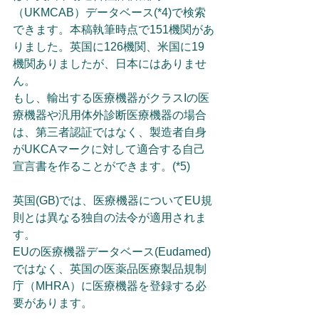
（UKMCAB）データベース(*4)で検索
できます。本稿執筆時点で151機関があ
りました。英国に126機関、米国に19
機関ありましたが、日本にはありませ
ん。
もし、輸出する医療機器がクラスIの医
療機器や汎用体外診断医療機器の場合
は、第三者認証ではなく、製造者自身
がUKCAマークに対して適合する自己
宣言書を作ることができます。(*5)
英国(GB)では、医療機器についてEU規
則とは異なる独自の法令が適用されま
す。
EUの医療機器データベース(Eudamed)
ではなく、英国の医薬品医療製品規制
庁（MHRA）に医療機器を登録する必
要があります。