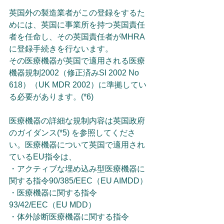
英国外の製造業者がこの登録をするた
めには、英国に事業所を持つ英国責任
者を任命し、その英国責任者がMHRA
に登録手続きを行ないます。
その医療機器が英国で適用される医療
機器規制2002（修正済みSI 2002 No 
618）（UK MDR 2002）に準拠してい
る必要があります。(*6)
医療機器の詳細な規制内容は英国政府
のガイダンス(*5) を参照してくださ
い。医療機器について英国で適用され
ているEU指令は、
・アクティブな埋め込み型医療機器に
関する指令90/385/EEC（EU AIMDD）
・医療機器に関する指令
93/42/EEC（EU MDD）
・体外診断医療機器に関する指令