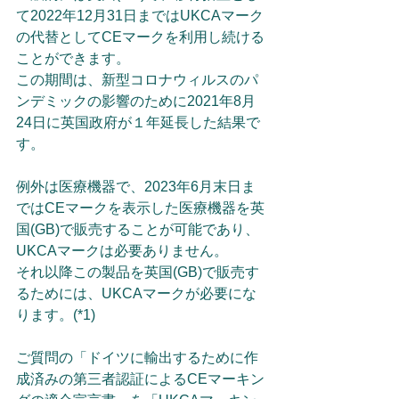
て2022年12月31日まではUKCAマーク
の代替としてCEマークを利用し続ける
ことができます。
この期間は、新型コロナウィルスのパ
ンデミックの影響のために2021年8月
24日に英国政府が１年延長した結果で
す。
例外は医療機器で、2023年6月末日ま
ではCEマークを表示した医療機器を英
国(GB)で販売することが可能であり、
UKCAマークは必要ありません。
それ以降この製品を英国(GB)で販売す
るためには、UKCAマークが必要にな
ります。(*1)
ご質問の「ドイツに輸出するために作
成済みの第三者認証によるCEマーキン