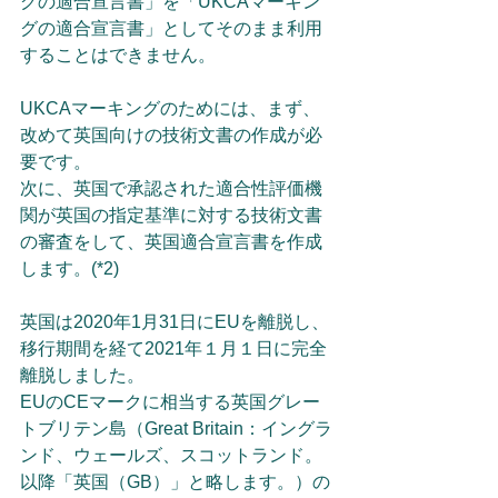
グの適合宣言書」を「UKCAマーキン
グの適合宣言書」としてそのまま利用
することはできません。
UKCAマーキングのためには、まず、
改めて英国向けの技術文書の作成が必
要です。
次に、英国で承認された適合性評価機
関が英国の指定基準に対する技術文書
の審査をして、英国適合宣言書を作成
します。(*2) 
英国は2020年1月31日にEUを離脱し、
移行期間を経て2021年１月１日に完全
離脱しました。
EUのCEマークに相当する英国グレー
トブリテン島（Great Britain：イングラ
ンド、ウェールズ、スコットランド。
以降「英国（GB）」と略します。）の