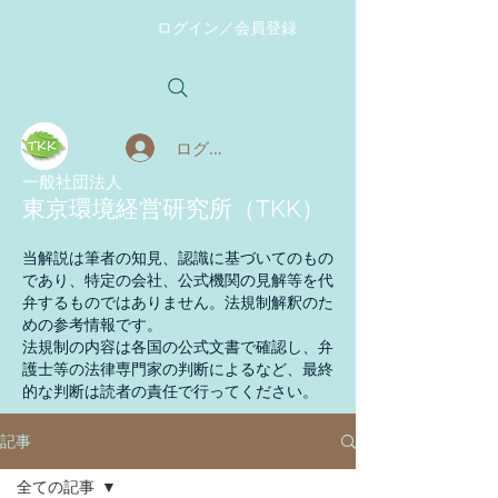
ログイン／会員登録
ログイン
​一般社団法人
東京環境経営研究所（TKK）
当解説は筆者の知見、認識に基づいてのもの
であり、特定の会社、公式機関の見解等を代
弁するものではありません。法規制解釈のた
めの参考情報です。
法規制の内容は各国の公式文書で確認し、弁
護士等の法律専門家の判断によるなど、最終
的な判断は読者の責任で行ってください。
記事
全ての記事