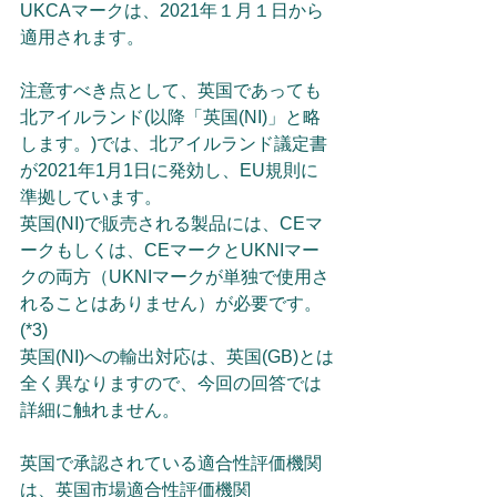
UKCAマークは、2021年１月１日から
適用されます。
注意すべき点として、英国であっても
北アイルランド(以降「英国(NI)」と略
します。)では、北アイルランド議定書
が2021年1月1日に発効し、EU規則に
準拠しています。
英国(NI)で販売される製品には、CEマ
ークもしくは、CEマークとUKNIマー
クの両方（UKNIマークが単独で使用さ
れることはありません）が必要です。
(*3) 
英国(NI)への輸出対応は、英国(GB)とは
全く異なりますので、今回の回答では
詳細に触れません。
英国で承認されている適合性評価機関
は、英国市場適合性評価機関