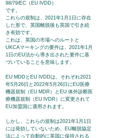
98/79/EC（EU IVDD）
です。
これらの規制は、2021年1月1日に存在
した形で、英国離脱後も英国で引き続
き有効です。
これは、英国の市場へのルートと
UKCAマーキングの要件は、2021年1月
1日のEU法から導き出された要件に基
づいていることを意味します。
EU MDDとEU IVDDは、それぞれ2021
年5月26日と2022年5月26日にEU医療
機器規制（EU MDR）とEU 体外診断医
療機器規制（EU IVDR）に変更されて
EU加盟国に適用されます。
しかし、これらの規制は2021年1月1日
には発効していないため、EU離脱協定
法によって自動的に英国に保持される