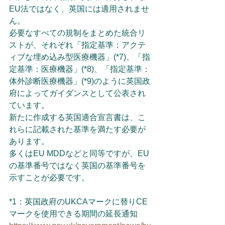
EU法ではなく、英国には適用されませ
ん。
必要なすべての規制をまとめた統合リ
ストが、それぞれ「指定基準：アクテ
ィブな埋め込み型医療機器」(*7)、「指
定基準：医療機器」(*8)、「指定基準：
体外診断医療機器」(*9)のように英国政
府によってガイダンスとして公表され
ています。
新たに作成する英国適合宣言書は、こ
れらに記載された基準を満たす必要が
あります。
多くはEU MDDなどと同等ですが、EU
の基準番号ではなく英国の基準番号を
示すことが必要です。
*1：英国政府のUKCAマークに替りCE
マークを使用できる期間の延長通知