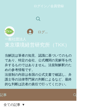
ログイン／会員登録
ログイン
​一般社団法人
東京環境経営研究所（TKK）
当解説は筆者の知見、認識に基づいてのもの
であり、特定の会社、公式機関の見解等を代
弁するものではありません。法規制解釈のた
めの参考情報です。
法規制の内容は各国の公式文書で確認し、弁
護士等の法律専門家の判断によるなど、最終
的な判断は読者の責任で行ってください。
記事
全ての記事