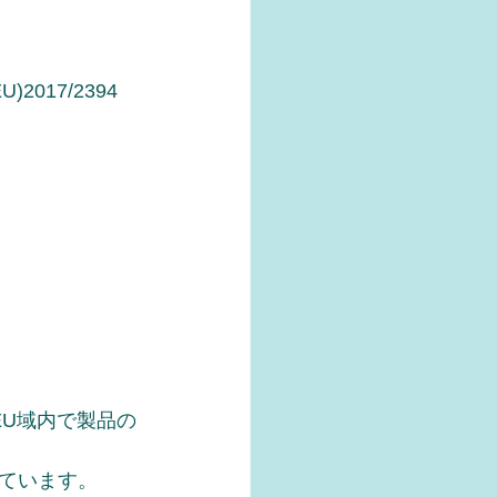
2017/2394 
EU域内で製品の
ています。