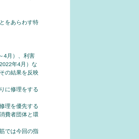
とをあらわす特
～4月）、利害
022年4月）な
その結果を反映
りに修理をする
修理を優先する
消費者団体と環
筋では今回の指