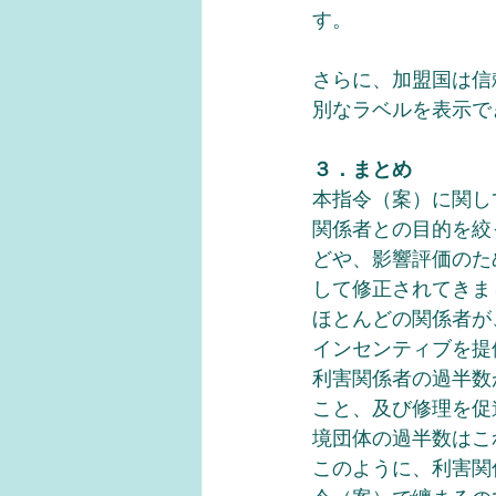
す。
さらに、加盟国は信
別なラベルを表示で
３．まとめ
本指令（案）に関し
関係者との目的を絞
どや、影響評価のた
して修正されてきま
ほとんどの関係者が
インセンティブを提
利害関係者の過半数
こと、及び修理を促
境団体の過半数はこ
このように、利害関