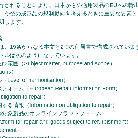
行されることにより、日本からの適用製品のEUへの輸
、今後の成形品の規制動向を考えるときに重要な要素と
明します。
成
は、19条からなる本文と2つの付属書で構成されていま
トルは次のようになっています。
Subject matter, purpose and scope）
ions）
el of harmonisation）
（European Repair Information Form）
tion to repair）
Information on obligation to repair）
修対象製品のオンラインプラットフォーム
rm for repair and goods subject to refurbishment）
ement）