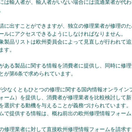
には輸入者が、輸入者がいない場合には流通業者が代わ
。
請に出すことができますが、独立の修理業者が修理のた
ールにアクセスできるようにしなければなりません。
象製品リストは欧州委員会によって見直しが行われて追
ます。
がある製品に関する情報を消費者に提供し、同時に修理
とが第6条で求められています。
が少なくともひとつの修理に関する国内情報オンライン
ォーム）を提供し、消費者が修理業者を比較検討して新
を選択する動機を与えることが義務づけられています。
ムで提供する情報は、概ね前出の欧州修理情報フォーム
の修理業者に対して直接欧州修理情報フォームを請求す