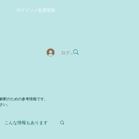
ログイン／会員登録
ログイン
暖化対策事業
More
解釈のための参考情報です。
さい。
こんな情報もあります