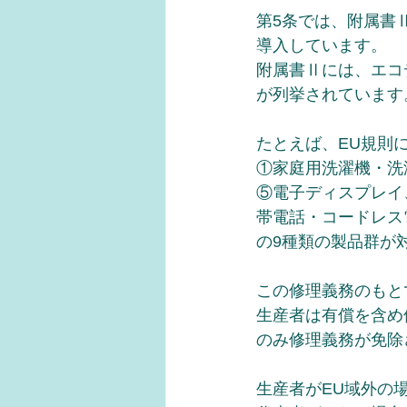
第5条では、附属書
導入しています。
附属書Ⅱには、エコ
が列挙されています
たとえば、EU規則
①家庭用洗濯機・洗
⑤電子ディスプレイ
帯電話・コードレス
の9種類の製品群が
この修理義務のもと
生産者は有償を含め
のみ修理義務が免除
生産者がEU域外の