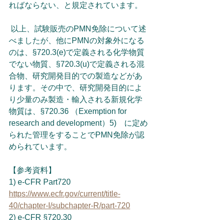
ればならない、と規定されています。
 以上、試験販売のPMN免除について述
べましたが、他にPMNの対象外になる
のは、§720.3(e)で定義される化学物質
でない物質、§720.3(u)で定義される混
合物、研究開発目的での製造などがあ
ります。その中で、研究開発目的によ
り少量のみ製造・輸入される新規化学
物質は、§720.36 （Exemption for 
research and development）5)　に定め
られた管理をすることでPMN免除が認
められています。
【参考資料】
1) e-CFR Part720
https://www.ecfr.gov/current/title-
40/chapter-I/subchapter-R/part-720
2) e-CFR §720.30