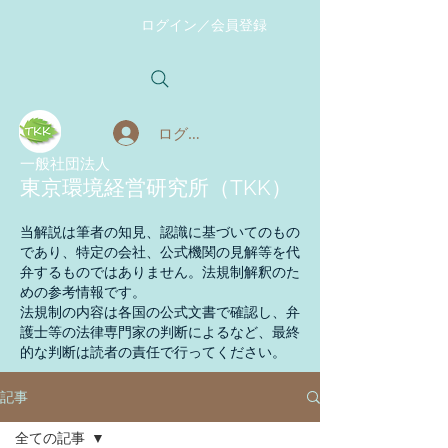
ログイン／会員登録
ログイン
​一般社団法人
東京環境経営研究所（TKK）
当解説は筆者の知見、認識に基づいてのもの
であり、特定の会社、公式機関の見解等を代
弁するものではありません。法規制解釈のた
めの参考情報です。
法規制の内容は各国の公式文書で確認し、弁
護士等の法律専門家の判断によるなど、最終
的な判断は読者の責任で行ってください。
記事
全ての記事