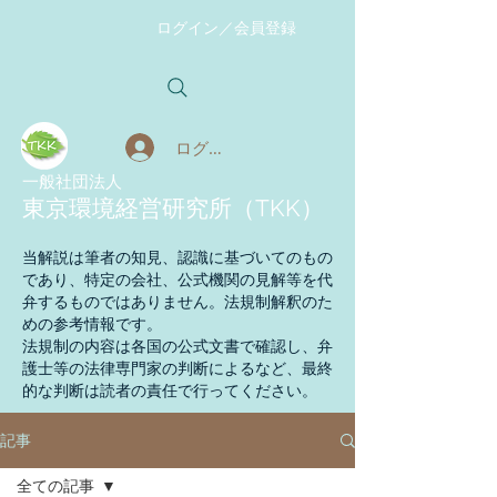
ログイン／会員登録
ログイン
​一般社団法人
東京環境経営研究所（TKK）
当解説は筆者の知見、認識に基づいてのもの
であり、特定の会社、公式機関の見解等を代
弁するものではありません。法規制解釈のた
めの参考情報です。
法規制の内容は各国の公式文書で確認し、弁
護士等の法律専門家の判断によるなど、最終
的な判断は読者の責任で行ってください。
記事
全ての記事