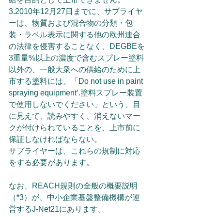
3.2010年12月27日までに、サプライヤ
ーは、物質および混合物の分類・包
装・ラベル表示に関する他の欧州連合
の法律を侵害することなく、DEGBEを
3重量%以上の濃度で含むスプレー塗料
以外の、一般大衆への供給のために上
市する塗料には、「Do not use in paint 
spraying equipment’.塗料スプレー装置
で使用しないでください」という、目
に見えて、読みやすく、消えないマー
クが付けられていることを、上市前に
保証しなければならない。
サプライヤーは、これらの規制に対応
をする必要があります。
なお、REACH規則の全般の概要説明
（*3）が、中小企業基盤整備機構が運
営するJ-Net21にあります。