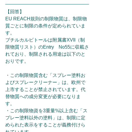
【回答】
EU REACH規則の制限物質は、制限物
質ごとに制限の条件が定められていま
す。
ブチルカルビトールは附属書XVII（制
限物質リスト）のEntry　No55に収載さ
れており、制限される用途は以下のと
おりです。
・この制限物質含む「スプレー塗料お
よびスプレークリーナー」は、欧州で
上市することが禁止されています。代
替物質への成分変更が必要になりま
す。
・この制限物資を3重量%以上含む「ス
プレー塗料以外の塗料」は、制限に定
められた表示をすることが義務付けら
れています。