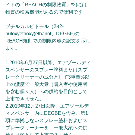
イトの「REACHの制限物質」*2)には
物質の検索機能があるので便利です。
ブチルカルビトール（2-(2-
butoxyethoxy)ethanol、DEGBE)の
REACH規則での制限内容の訳文を示し
ます。
1.2010年6月27日以降、エアゾールディ
スペンサーのスプレー塗料またはスプ
レークリーナーの成分として3重量%以
上の濃度で一般大衆（購入者や使用者
を含む個々人）への供給を目的として
上市できません。
2.2010年12月27日以降、エアゾールデ
ィスペンサー内にDEGBEを含み、第1
項に準拠しないスプレー塗料およびス
プレークリーナーを、一般大衆への供
給を目的として上市できません。