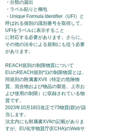
・分類の届出
・ラベル貼りと梱包
・Unique Formula Identifier（UFI）と
呼ばれる個別の識別番号を取得して、
UFIをラベルに表示すること
に対応する必要があります。さらに、
その他の法令による規制にも従う必要
があります。
REACH規則の制限物質について
EUのREACH規則*1)の制限物質とは、
同規則の附属書XVII（特定の危険物
質、混合物および物品の製造、上市お
よび使用の制限）に収録されている物
質です。
2023年10月18日改正で73物質(群)が該
当します。
法文内にも附属書XVIIの記載がありま
すが、EU化学物質庁(ECHA)のWebサ