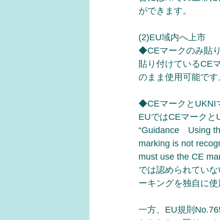
ができます。
(2)EU域内へ上市
◆CEマークのみ貼
貼り付けているCE
のまま使用可能です
◆CEマークとUKN
EUではCEマークと
“Guidance　Usin
marking is not recog
must use the CE m
では認められていない
ーキングを独自に使
一方、EU規則No.7