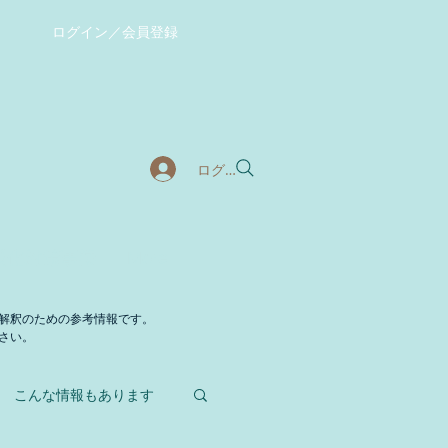
ログイン／会員登録
ログイン
暖化対策事業
More
解釈のための参考情報です。
さい。
こんな情報もあります