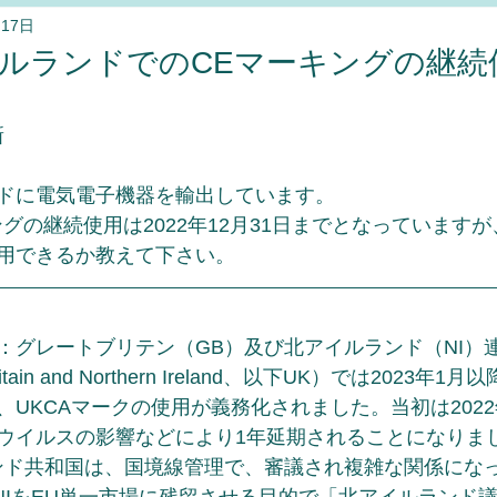
月17日
化学物質法規制
アイルランドでのCEマーキングの継
新
ドに電気電子機器を輸出しています。
グの継続使用は2022年12月31日までとなっていますが、
用できるか教えて下さい。
グレートブリテン（GB）及び北アイルランド（NI）連合王国
t Britain and Northern Ireland、以下UK）では2023
UKCAマークの使用が義務化されました。当初は2022
ウイルスの影響などにより1年延期されることになりま
ランド共和国は、国境線管理で、審議され複雑な関係にな