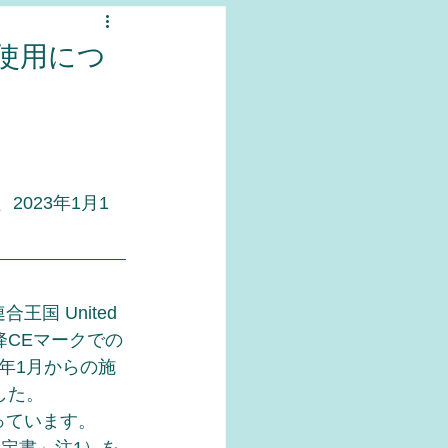
続使用につ
2023年1月1
 United 
年1月以降CEマークでの
年1月からの施
した。
っています。