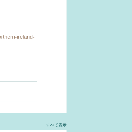
rthern-ireland-
すべて表示