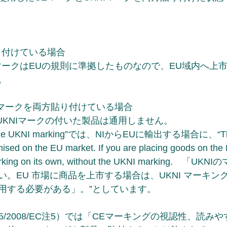
り付けている場合
マークはEUの規則に準拠したものなので、EU域内へ上
。
Iマークを両方貼り付けている場合
UKNIマークの付いた製品は通用しません。
g the UKNI marking”では、NIからEUに輸出する場合に、“Th
nised on the EU market. If you are placing goods on the
arking on its own, without the UKNI marking.　「
。EU 市場に商品を上市する場合は、UKNI マーキング
用する必要がある」。”としています。
65/2008/EC注5）では「CEマーキングの視認性、読み