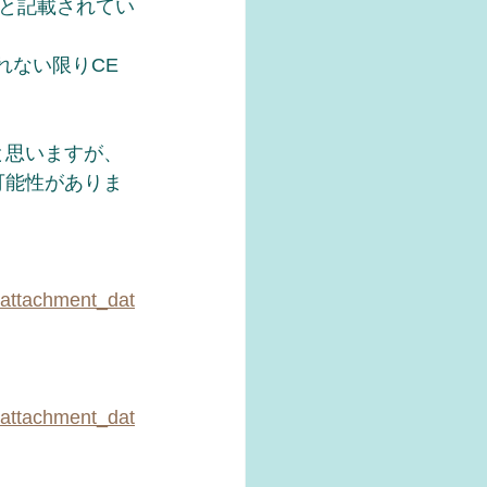
と記載されてい
れない限りCE
と思いますが、
可能性がありま
/attachment_dat
/attachment_dat