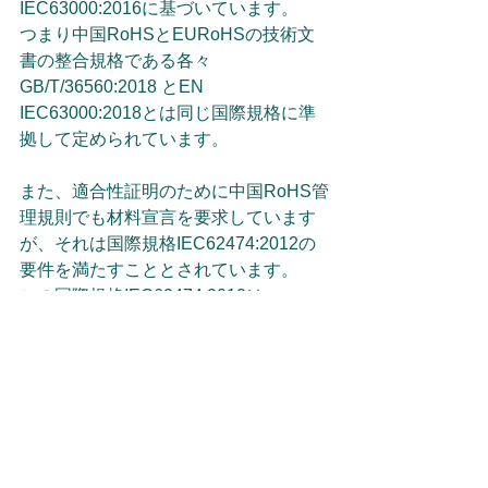
IEC63000:2016に基づいています。
つまり中国RoHSとEURoHSの技術文
書の整合規格である各々
GB/T/36560:2018 とEN 
IEC63000:2018とは同じ国際規格に準
拠して定められています。
また、適合性証明のために中国RoHS管
理規則でも材料宣言を要求しています
が、それは国際規格IEC62474:2012の
要件を満たすこととされています。
この国際規格IEC62474:2012は
EURoHSで要求される材料宣言でも引
用規格とされています。
EURoHS向け技術文書と中国RoHS向
け技術文書とは、同じ内容の文書作成
の規格に従い、同様の材料宣言の要件
を満たしています。
以上のことから、EURoHS向け技術文