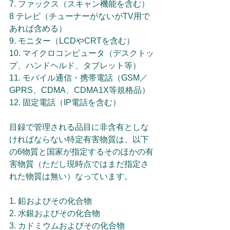
7. ファックス（スキャン機能を含む）
8 テレビ（チューナーがないがTV用で
あれば含める）
9. モニター（LCDやCRTを含む）
10. マイクロコンピュータ（デスクトッ
プ、ハンドヘルド、タブレット等）
11. モバイル通信・携帯電話（GSM／
GPRS、CDMA、CDMA1X等規格品）
12. 固定電話（IP電話を含む）
目録で管理される品目に非含有としな
ければならない特定有害物質は、以下
の6物質と国家が指定するそのほかの有
害物質（ただし現時点ではまだ指定さ
れた物質は無い）なっています。
1. 鉛およびその化合物
2. 水銀およびその化合物
3. カドミウムおよびその化合物