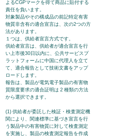
よるCGPマークを得て商品に貼付する
責任を負います。
対象製品やその構成品の前記特定有害
物質非含有の適合宣言は、次の2つの方
法があります。
１つは、供給者宣言方式です。
供給者宣言は、供給者が適合宣言を行
い上市後30日以内に、公共サービスプ
ラットフォームに中国に代理人を立て
て、適合報告として技術文書をアップ
ロードします。
報告は、製品が電気電子製品の有害物
質限度要求の適合証明は 2 種類の方法
から選択できます。
(1) 供給者が委託した検証・検査測定機
関により、関連標準に基づき宣言を行
う製品中の有害物質に対して検査測定
を実施し、製品の検査測定報告を作成