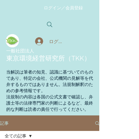
ログイン／会員登録
ログイン
​一般社団法人
東京環境経営研究所（TKK）
当解説は筆者の知見、認識に基づいてのもの
であり、特定の会社、公式機関の見解等を代
弁するものではありません。法規制解釈のた
めの参考情報です。
法規制の内容は各国の公式文書で確認し、弁
護士等の法律専門家の判断によるなど、最終
的な判断は読者の責任で行ってください。
記事
全ての記事