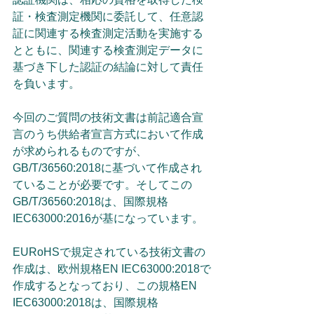
証・検査測定機関に委託して、任意認
証に関連する検査測定活動を実施する
とともに、関連する検査測定データに
基づき下した認証の結論に対して責任
を負います。
今回のご質問の技術文書は前記適合宣
言のうち供給者宣言方式において作成
が求められるものですが、
GB/T/36560:2018に基づいて作成され
ていることが必要です。そしてこの
GB/T/36560:2018は、国際規格
IEC63000:2016が基になっています。
EURoHSで規定されている技術文書の
作成は、欧州規格EN IEC63000:2018で
作成するとなっており、この規格EN 
IEC63000:2018は、国際規格