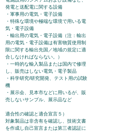
発電と送配電に関する設備
・軍事用の電気・電子設備
・特殊な環境や極端な環境で用いる電
気・電子設備
・輸出用の電気・電子設備（注：輸出
用の電気・電子設備は有害物質使用制
限に関する輸出先国／地域の規定に適
合しなければならない。）
・一時的な輸入製品または国内で修理
し、販売はしない電気・電子製品
・科学研究/研究開発、テスト用の試験
機
・展示会、見本市などに用いるが、販
売しないサンプル、展示品など
適合性の確認と適合宣言５）
対象製品は非含有を確認し、技術文書
を作成し自己宣言または第三者認証に