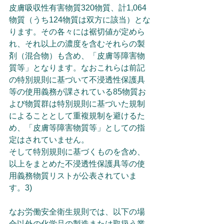
皮膚吸収性有害物質320物質、計1,064
物質（うち124物質は双方に該当）とな
ります。その各々には裾切値が定めら
れ、それ以上の濃度を含むそれらの製
剤（混合物）も含め、「皮膚等障害物
質等」となります。なおこれらは前記
の特別規則に基づいて不浸透性保護具
等の使用義務が課されている85物質お
よび物質群は特別規則に基づいた規制
によることとして重複規制を避けるた
め、「皮膚等障害物質等」としての指
定はされていません。
そして特別規則に基づくものを含め、
以上をまとめた不浸透性保護具等の使
用義務物質リストが公表されていま
す。3)
なお労働安全衛生規則では、以下の場
合以外の化学品の製造または取扱う業