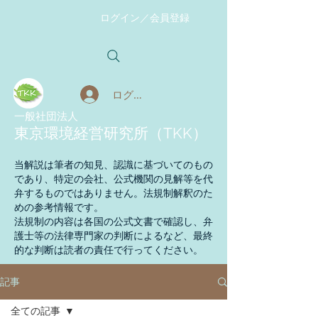
ログイン／会員登録
ログイン
​一般社団法人
東京環境経営研究所（TKK）
当解説は筆者の知見、認識に基づいてのもの
であり、特定の会社、公式機関の見解等を代
弁するものではありません。法規制解釈のた
めの参考情報です。
法規制の内容は各国の公式文書で確認し、弁
護士等の法律専門家の判断によるなど、最終
的な判断は読者の責任で行ってください。
記事
全ての記事