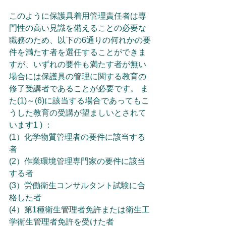
このように保護具着用管理責任者は専
門性の高い見識を備えることの必要な
職務のため、以下の6通りの何れかの要
件を満たす者を選任することができま
すが、いずれの要件も満たす者が無い
場合には保護具の管理に関する教育の
修了受講者であることが必要です。 ま
た(1)～(6)に該当する場合であってもこ
うした教育の受講が望ましいとされて
います1 ) ：
(1）化学物質管理者の要件に該当する
者
(2）作業環境管理専門家の要件に該当
する者
(3）労働衛生コンサルタント試験に合
格した者
(4）第1種衛生管理者免許または衛生工
学衛生管理者免許を受けた者