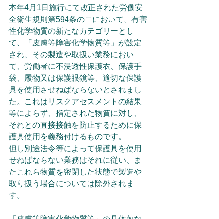
本年4月1日施行にて改正された労働安
全衛生規則第594条の二において、有害
性化学物質の新たなカテゴリーとし
て、「皮膚等障害化学物質等」が設定
され、その製造や取扱い業務におい
て、労働者に不浸透性保護衣、保護手
袋、履物又は保護眼鏡等、適切な保護
具を使用させねばならないとされまし
た。これはリスクアセスメントの結果
等によらず、指定された物質に対し、
それとの直接接触を防止するために保
護具使用を義務付けるものです。
但し別途法令等によって保護具を使用
せねばならない業務はそれに従い、ま
たこれら物質を密閉した状態で製造や
取り扱う場合については除外されま
す。
「皮膚等障害化学物質等」の具体的な