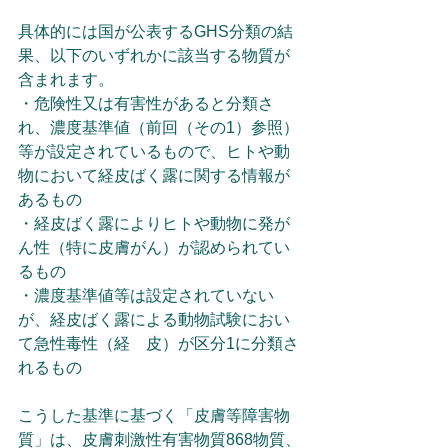
具体的には国が公表するGHS分類の結
果、以下のいずれかに該当する物質が
含まれます。
・危険性又は有害性があると分類さ
れ、濃度基準値（前回（その1）参照）
等が設定されているもので、ヒトや動
物において経皮ばく露に関する情報が
あるもの
・経皮ばく露によりヒトや動物に発が
ん性（特に皮膚がん）が認められてい
るもの
・濃度基準値等は設定されていない
が、経皮ばく露による動物試験におい
て急性毒性（経　皮）が区分1に分類さ
れるもの
こうした基準に基づく「皮膚等障害物
質」は、皮膚刺激性有害物質868物質、