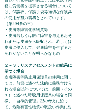
務に労働者を従事させる場合について
は、保護衣、保護手袋等適切な保護具
の使用が努力義務とされています。
（第594条の三）
・皮膚等障害化学物質等
・皮膚若しくは眼に障害を与えるおそ
れまたは皮膚から吸収され、若しくは
皮膚に侵入して、健康障害を生ずるお
それがないことが明らかなもの
２－３．リスクアセスメントの結果に
基づく場合
皮膚障害等防止用保護具の使用に関し
ては、前節に述べた法的に義務付けら
れる場合以外については、前回（その
１）で述べた呼吸用保護具の場合と同
様、「自律的管理」型の考えに沿っ
て、危険有害性物質の取扱い作業に対