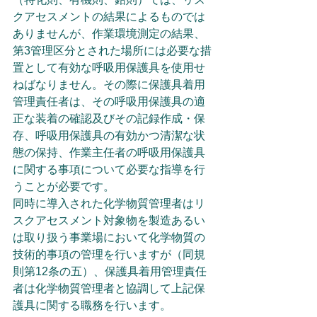
クアセスメントの結果によるものでは
ありませんが、作業環境測定の結果、
第3管理区分とされた場所には必要な措
置として有効な呼吸用保護具を使用せ
ねばなりません。その際に保護具着用
管理責任者は、その呼吸用保護具の適
正な装着の確認及びその記録作成・保
存、呼吸用保護具の有効かつ清潔な状
態の保持、作業主任者の呼吸用保護具
に関する事項について必要な指導を行
うことが必要です。
同時に導入された化学物質管理者はリ
スクアセスメント対象物を製造あるい
は取り扱う事業場において化学物質の
技術的事項の管理を行いますが（同規
則第12条の五）、保護具着用管理責任
者は化学物質管理者と協調して上記保
護具に関する職務を行います。