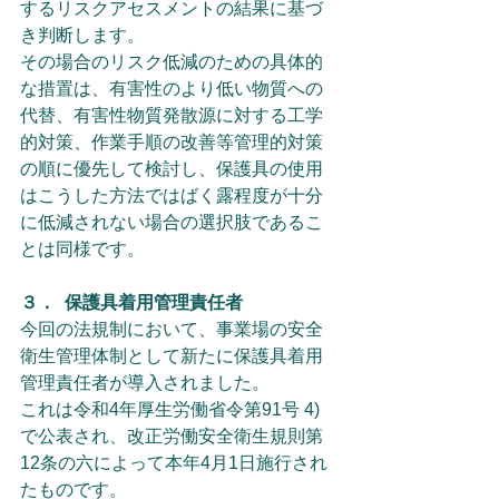
するリスクアセスメントの結果に基づ
き判断します。
その場合のリスク低減のための具体的
な措置は、有害性のより低い物質への
代替、有害性物質発散源に対する工学
的対策、作業手順の改善等管理的対策
の順に優先して検討し、保護具の使用
はこうした方法ではばく露程度が十分
に低減されない場合の選択肢であるこ
とは同様です。
３．	保護具着用管理責任者
今回の法規制において、事業場の安全
衛生管理体制として新たに保護具着用
管理責任者が導入されました。
これは令和4年厚生労働省令第91号 4) 
で公表され、改正労働安全衛生規則第
12条の六によって本年4月1日施行され
たものです。