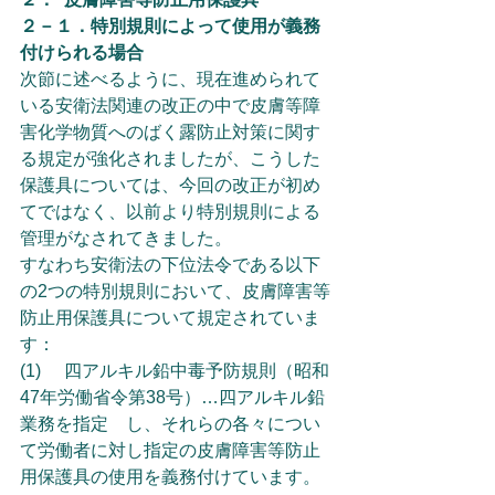
２－１．特別規則によって使用が義務
付けられる場合
次節に述べるように、現在進められて
いる安衛法関連の改正の中で皮膚等障
害化学物質へのばく露防止対策に関す
る規定が強化されましたが、こうした
保護具については、今回の改正が初め
てではなく、以前より特別規則による
管理がなされてきました。
すなわち安衛法の下位法令である以下
の2つの特別規則において、皮膚障害等
防止用保護具について規定されていま
す：
(1)	四アルキル鉛中毒予防規則（昭和
47年労働省令第38号）…四アルキル鉛
業務を指定　し、それらの各々につい
て労働者に対し指定の皮膚障害等防止
用保護具の使用を義務付けています。