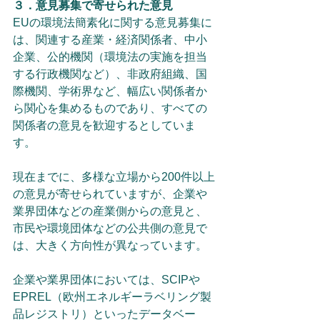
３．意見募集で寄せられた意見
EUの環境法簡素化に関する意見募集に
は、関連する産業・経済関係者、中小
企業、公的機関（環境法の実施を担当
する行政機関など）、非政府組織、国
際機関、学術界など、幅広い関係者か
ら関心を集めるものであり、すべての
関係者の意見を歓迎するとしていま
す。
現在までに、多様な立場から200件以上
の意見が寄せられていますが、企業や
業界団体などの産業側からの意見と、
市民や環境団体などの公共側の意見で
は、大きく方向性が異なっています。
企業や業界団体においては、SCIPや
EPREL（欧州エネルギーラベリング製
品レジストリ）といったデータベー