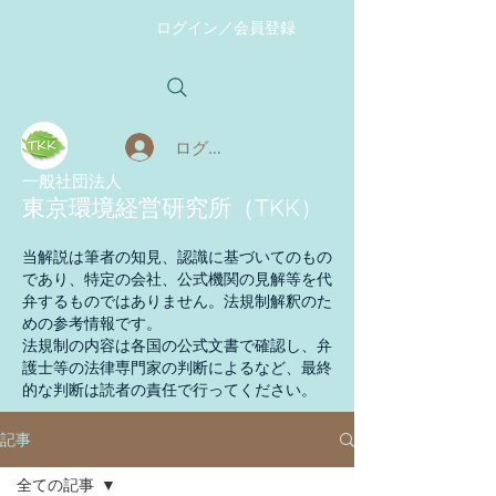
ログイン／会員登録
ログイン
​一般社団法人
東京環境経営研究所（TKK）
当解説は筆者の知見、認識に基づいてのもの
であり、特定の会社、公式機関の見解等を代
弁するものではありません。法規制解釈のた
めの参考情報です。
法規制の内容は各国の公式文書で確認し、弁
護士等の法律専門家の判断によるなど、最終
的な判断は読者の責任で行ってください。
記事
全ての記事