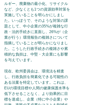
ルギー、廃棄物の最小化、リサイクル
など、少なくとも1つの資源効率対策を
実施していることを明らかにしまし
た。いっぽうで、そのような対策の課
題として、中小企業の35%が複雑な行
政・法的手続きに直面し、26%が（企
業が行う）環境報告の複雑さについて
指摘していることが明らかになりまし
た。こうした行政手続きの複雑さや累
積的な負担は、中堅・大企業にも影響
を与えています。
現在、欧州委員会は、環境法を精査
し、行政負担を簡素化できる可能性の
ある法案を特定しています。これは、
EUの環境目標や人間の健康保護水準を
低下させることなく、より効果的に目
標を達成し、企業（特に中小企業）や
行政、市民の不必要なコストを削減す