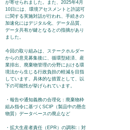
が寄せられました。また、2025年4月
10日には、環境アセスメントと許認可
に関する実施対話が行われ、手続きの
加速化にはデジタル化、データ品質、
データ共有が鍵となるとの指摘があり
ました。
今回の取り組みは、ステークホルダー
からの意見募集後に、循環型経済、産
業排出、廃棄物管理の分野における環
境法から生じる行政負担の軽減を目指
しています。具体的な措置として、以
下の可能性が挙げられています。
・報告や通知義務の合理化：廃棄物枠
組み指令に基づくSCIP（製品中の懸念
物質）データベースの廃止など
・拡大生産者責任（EPR）の調和:：対