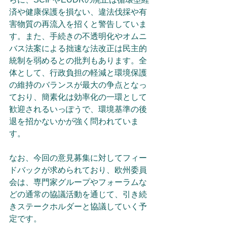
済や健康保護を損ない、違法伐採や有
害物質の再流入を招くと警告していま
す。また、手続きの不透明化やオムニ
バス法案による拙速な法改正は民主的
統制を弱めるとの批判もあります。全
体として、行政負担の軽減と環境保護
の維持のバランスが最大の争点となっ
ており、簡素化は効率化の一環として
歓迎されるいっぽうで、環境基準の後
退を招かないかが強く問われていま
す。
なお、今回の意見募集に対してフィー
ドバックが求められており、欧州委員
会は、専門家グループやフォーラムな
どの通常の協議活動を通じて、引き続
きステークホルダーと協議していく予
定です。