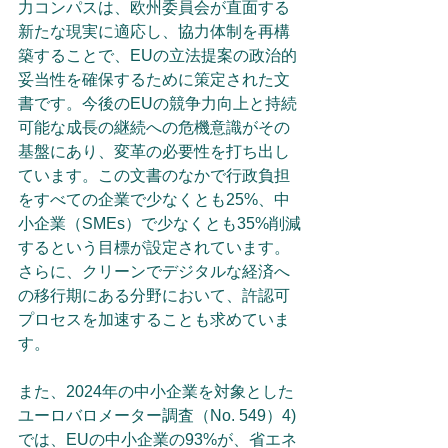
力コンパスは、欧州委員会が直面する
新たな現実に適応し、協力体制を再構
築することで、EUの立法提案の政治的
妥当性を確保するために策定された文
書です。今後のEUの競争力向上と持続
可能な成長の継続への危機意識がその
基盤にあり、変革の必要性を打ち出し
ています。この文書のなかで行政負担
をすべての企業で少なくとも25%、中
小企業（SMEs）で少なくとも35%削減
するという目標が設定されています。
さらに、クリーンでデジタルな経済へ
の移行期にある分野において、許認可
プロセスを加速することも求めていま
す。
また、2024年の中小企業を対象とした
ユーロバロメーター調査（No. 549）4)
では、EUの中小企業の93%が、省エネ