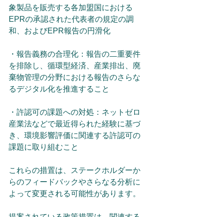
象製品を販売する各加盟国における
EPRの承認された代表者の規定の調
和、およびEPR報告の円滑化
・報告義務の合理化：報告の二重要件
を排除し、循環型経済、産業排出、廃
棄物管理の分野における報告のさらな
るデジタル化を推進すること
・許認可の課題への対処：ネットゼロ
産業法などで最近得られた経験に基づ
き、環境影響評価に関連する許認可の
課題に取り組むこと
これらの措置は、ステークホルダーか
らのフィードバックやさらなる分析に
よって変更される可能性があります。
提案されている政策措置は、関連する