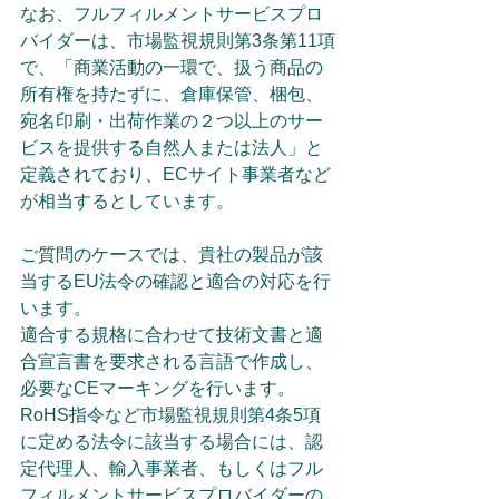
なお、フルフィルメントサービスプロ
バイダーは、市場監視規則第3条第11項
で、「商業活動の一環で、扱う商品の
所有権を持たずに、倉庫保管、梱包、
宛名印刷・出荷作業の２つ以上のサー
ビスを提供する自然人または法人」と
定義されており、ECサイト事業者など
が相当するとしています。
ご質問のケースでは、貴社の製品が該
当するEU法令の確認と適合の対応を行
います。
適合する規格に合わせて技術文書と適
合宣言書を要求される言語で作成し、
必要なCEマーキングを行います。
RoHS指令など市場監視規則第4条5項
に定める法令に該当する場合には、認
定代理人、輸入事業者、もしくはフル
フィルメントサービスプロバイダーの