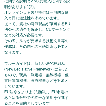
に関する説明と2.5項に輸入に関する説
明があります1)2)。
オンラインよる製品提供は一般的な輸
入と同じ遵法性を求めています。
従って、貴社の電気製品が該当するEU
法令への適合を確認し、CEマーキング
などの対応が必要です。
その際、法令が要求する技術文書等の
作成は、その国への言語対応も必要と
なります。
ブルーガイドは、新しい法的枠組み
(New Legislative Framework)に沿った
もので、玩具、測定器、無線機器、低
電圧電気機器、医療機器などを対象と
しています。
EU法令をよりよく理解し、EU市場の
あらゆる分野での均一な適用を促進す
ることを目的としています。