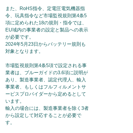
また、RoHS指令、定電圧電気機器指
令、玩具指令など市場監視規則第4条5
項に定められた18の規則・指令では、
EU域内の事業者の設定と製品への表示
が必要です。
2024年5月23日からバッテリー規則も
対象となります。
市場監視規則第4条5項で設定される事
業者は、ブルーガイドの3.6項に説明が
あり、製造事業者、認定代理人、輸入
事業者、もしくはフルフィルメントサ
ービスプロバイダーから定めるとして
います。
輸入の場合には、製造事業者を除く3者
から設定して対応することが必要で
す。