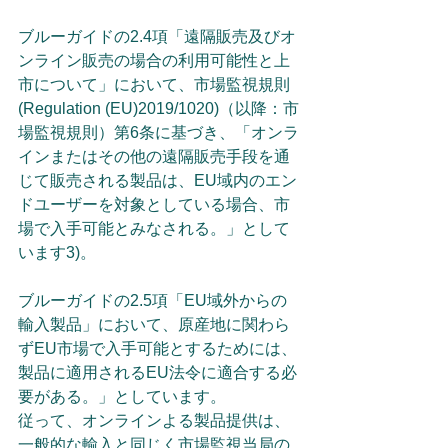
ブルーガイドの2.4項「遠隔販売及びオ
ンライン販売の場合の利用可能性と上
市について」において、市場監視規則
(Regulation (EU)2019/1020)（以降：市
場監視規則）第6条に基づき、「オンラ
インまたはその他の遠隔販売手段を通
じて販売される製品は、EU域内のエン
ドユーザーを対象としている場合、市
場で入手可能とみなされる。」として
います3)。
ブルーガイドの2.5項「EU域外からの
輸入製品」において、原産地に関わら
ずEU市場で入手可能とするためには、
製品に適用されるEU法令に適合する必
要がある。」としています。
従って、オンラインよる製品提供は、
一般的な輸入と同じく市場監視当局の