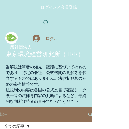
ログイン／会員登録
ログイン
​一般社団法人
東京環境経営研究所（TKK）
当解説は筆者の知見、認識に基づいてのもの
であり、特定の会社、公式機関の見解等を代
弁するものではありません。法規制解釈のた
めの参考情報です。
法規制の内容は各国の公式文書で確認し、弁
護士等の法律専門家の判断によるなど、最終
的な判断は読者の責任で行ってください。
記事
全ての記事