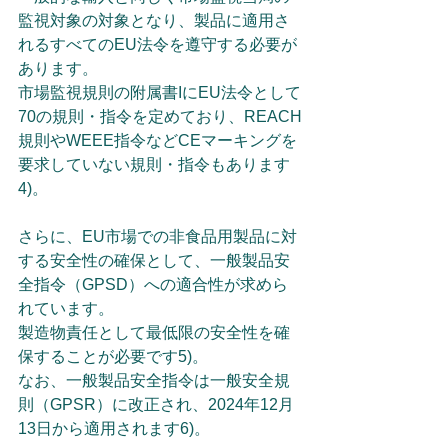
監視対象の対象となり、製品に適用さ
れるすべてのEU法令を遵守する必要が
あります。
市場監視規則の附属書IにEU法令として
70の規則・指令を定めており、REACH
規則やWEEE指令などCEマーキングを
要求していない規則・指令もあります
4)。
さらに、EU市場での非食品用製品に対
する安全性の確保として、一般製品安
全指令（GPSD）への適合性が求めら
れています。
製造物責任として最低限の安全性を確
保することが必要です5)。
なお、一般製品安全指令は一般安全規
則（GPSR）に改正され、2024年12月
13日から適用されます6)。