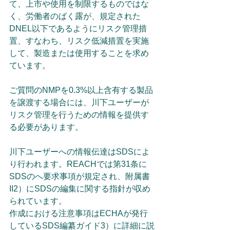
て、上市や使用を制限するものではな
く、労働者のばく露が、規定された
DNEL以下であるようにリスク管理措
置、すなわち、リスク低減措置を実施
して、製造または使用することを求め
ています。
ご質問のNMPを0.3%以上含有する製品
を譲渡する場合には、川下ユーザーが
リスク管理を行うための情報を提供す
る必要があります。
川下ユーザーへの情報伝達はSDSによ
り行われます。REACHでは第31条に
SDSのへ要求事項が規定され、附属書
II2）にSDSの編集に関する指針が収め
られています。
作成における注意事項はECHAが発行
しているSDS編纂ガイド3）に詳細に説