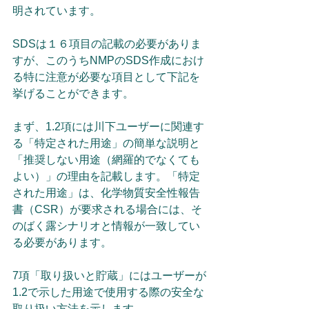
明されています。
SDSは１６項目の記載の必要がありま
すが、このうちNMPのSDS作成におけ
る特に注意が必要な項目として下記を
挙げることができます。
まず、1.2項には川下ユーザーに関連す
る「特定された用途」の簡単な説明と
「推奨しない用途（網羅的でなくても
よい）」の理由を記載します。「特定
された用途」は、化学物質安全性報告
書（CSR）が要求される場合には、そ
のばく露シナリオと情報が一致してい
る必要があります。
7項「取り扱いと貯蔵」にはユーザーが
1.2で示した用途で使用する際の安全な
取り扱い方法を示します。