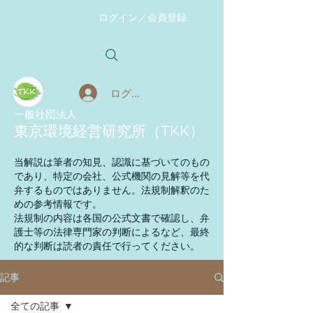
ログイン／会員登録
ログイン
​一般社団法人
東京環境経営研究所（TKK）
当解説は筆者の知見、認識に基づいてのもの
であり、特定の会社、公式機関の見解等を代
弁するものではありません。法規制解釈のた
めの参考情報です。
法規制の内容は各国の公式文書で確認し、弁
護士等の法律専門家の判断によるなど、最終
的な判断は読者の責任で行ってください。
記事
全ての記事