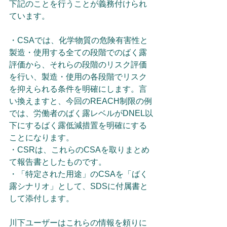
下記のことを行うことが義務付けられ
ています。
・CSAでは、化学物質の危険有害性と
製造・使用する全ての段階でのばく露
評価から、それらの段階のリスク評価
を行い、製造・使用の各段階でリスク
を抑えられる条件を明確にします。言
い換えますと、今回のREACH制限の例
では、労働者のばく露レベルがDNEL以
下にするばく露低減措置を明確にする
ことになります。
・CSRは、これらのCSAを取りまとめ
て報告書としたものです。
・「特定された用途」のCSAを「ばく
露シナリオ」として、SDSに付属書と
して添付します。
川下ユーザーはこれらの情報を頼りに