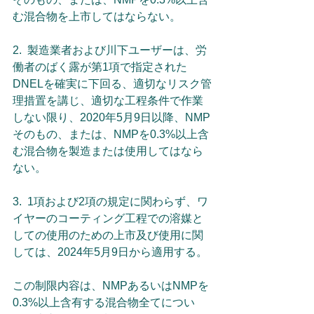
む混合物を上市してはならない。
2.  製造業者および川下ユーザーは、労
働者のばく露が第1項で指定された
DNELを確実に下回る、適切なリスク管
理措置を講じ、適切な工程条件で作業
しない限り、2020年5月9日以降、NMP
そのもの、または、NMPを0.3%以上含
む混合物を製造または使用してはなら
ない。
3.  1項および2項の規定に関わらず、ワ
イヤーのコーティング工程での溶媒と
しての使用のための上市及び使用に関
しては、2024年5月9日から適用する。 
この制限内容は、NMPあるいはNMPを
0.3%以上含有する混合物全てについ