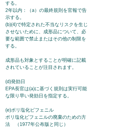
する。
2年以内：（a）の最終規則を官報で告
示する。
(b)(4)で特定された不当なリスクを生じ
させないために、成形品について、必
要な範囲で禁止またはその他の制限を
する。
成形品も対象とすることが明確に記載
されていることが注目されます。
(d)発効日
EPA長官は(a)に基づく規則は実行可能
な限り早い発効日を指定する。
(e)ポリ塩化ビフェニル
ポリ塩化ビフェニルの廃棄のための方
法　（1977年公布版と同じ）