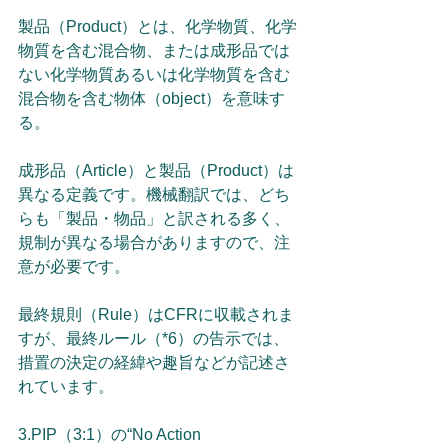
製品（Product）とは、化学物質、化学
物質を含む混合物、または成形品では
ない化学物質あるいは化学物質を含む
混合物を含む物体（object）を意味す
る。
成形品（Article）と製品（Product）は
異なる定義です。機械翻訳では、どち
らも「製品・物品」と訳される多く、
規制が異なる場合がありますので、注
意が必要です。
最終規則（Rule）はCFRに収載されま
すが、最終ルール（*6）の告示では、
措置の決定の経緯や趣旨などが記述さ
れています。
3.PIP（3:1）の“No Action 