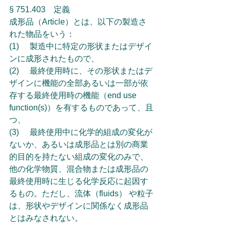
§ 751.403　定義
成形品（Article）とは、以下の製造さ
れた物品をいう：
(1)	製造中に特定の形状またはデザイ
ンに成形されたもので、
(2)	最終使用時に、その形状またはデ
ザインに機能の全部あるいは一部が依
存する最終使用時の機能（end use 
function(s)）を有するものであって、且
つ、
(3)	最終使用中に化学的組成の変化が
ないか、あるいは成形品とは別の商業
的目的を持たない組成の変化のみで、
他の化学物質、混合物または成形品の
最終使用時に生じる化学反応に起因す
るもの。ただし、流体（fluids） や粒子
は、形状やデザインに関係なく成形品
とはみなされない。