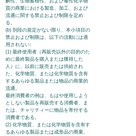
解性、生物蓄積性、および毒性化学物
質の商業における製造、加工、および
流通に関する禁止および制限を定め
る。
(b) 別段の規定がない限り、本小項目の
禁止および制限は、以下の活動には適
用されない:
(1) 最終使用者（再販売以外の目的のた
めに最終製品を購入または獲得した
人）に、以前に販売または供給され
た、化学物質、または化学物質を含有
するあらゆる製品または物品の商業的
流通。
最終消費者の例は、もはや使用しよう
としない製品を再販売する消費者、ま
たは、チャリティーに物品を寄付する
消費者である。
(2) 化学物質、または化学物質を含有す
るあらゆる製品または成形品の廃棄、