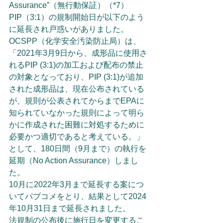
Assurance”（無行動保証）（*7）
PIP（3:1）の規制開始日が以下のよう
に延長され戸惑いがありました。
OCSPP（化学安全汚染防止局）は、
「2021年3月9日から、成形品に使用さ
れるPIP (3:1)の加工および配布の禁止
の対象となっており、PIP (3:1)が追加
された成形品は、現在公布されている
が、規則が公表されてからまでEPAに
知られていなかった規則によって明ら
かに作成された困難に対処するために
必要かつ適切であると考えている。」
として、180日間（9月まで）の執行を
延期（No Action Assurance）しまし
た。
10月に2022年3月まで延長する案につ
いてパブコメをとり、結果として2024
年10月31日まで延長されました。
法規制の公布後に施行日を変更するこ