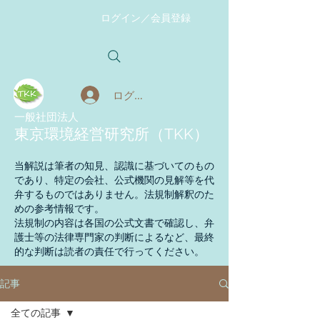
ログイン／会員登録
ログイン
​一般社団法人
東京環境経営研究所（TKK）
当解説は筆者の知見、認識に基づいてのもの
であり、特定の会社、公式機関の見解等を代
弁するものではありません。法規制解釈のた
めの参考情報です。
法規制の内容は各国の公式文書で確認し、弁
護士等の法律専門家の判断によるなど、最終
的な判断は読者の責任で行ってください。
記事
全ての記事