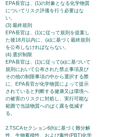
EPA長官は、(1)の対象となる化学物質
についてリスク評価を行う必要はな
い。
(3) 最終規則
EPA長官は、(1)に従って規則を提案し
た後18月以内に、(a)に基づく最終規則
を公布しなければならない。
(4) 選択制限
EPA長官は、(1)に従って(a)に基づいて
規則において公布された禁止事項及び
その他の制限事項の中から選択する際
に、EPA長官が化学物質によって提示
されていると判断する健康又は環境へ
の被害のリスクに対処し、実行可能な
範囲で当該物質へのばく露を低減す
る。
2.TSCAセクション6(h)に基づく難分解
性、生物蓄積性、および毒性(PBT)化学