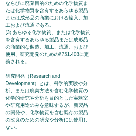
ならびに廃棄目的のための化学物質ま
たは化学物質を含有するあらゆる製品
または成形品の商業における輸入、加
工および流通である。
(3) あらゆる化学物質、または化学物質
を含有するあらゆる製品または成形品
の商業的な製造、加工、流通、および
使用、研究開発のための§751.403に定
義される。
研究開発（Research and 
Development）とは、科学的実験や分
析、または廃棄方法を含む化学物質の
化学的研究や分析を目的とした実験室
や研究用途のみを意味するが、新製品
の開発や、化学物質を含む既存の製品
の改良のための研究や分析には使用し
ない。