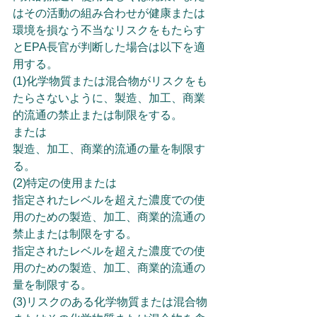
はその活動の組み合わせが健康または
環境を損なう不当なリスクをもたらす
とEPA長官が判断した場合は以下を適
用する。
(1)化学物質または混合物がリスクをも
たらさないように、製造、加工、商業
的流通の禁止または制限をする。
または
製造、加工、商業的流通の量を制限す
る。
(2)特定の使用または
指定されたレベルを超えた濃度での使
用のための製造、加工、商業的流通の
禁止または制限をする。
指定されたレベルを超えた濃度での使
用のための製造、加工、商業的流通の
量を制限する。
(3)リスクのある化学物質または混合物