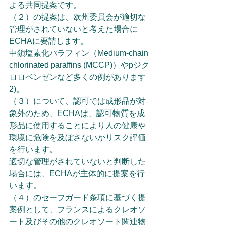
よる共同提案です。
（２）の提案は、欧州委員会が適切な
管理がされていないと考えた場合に
ECHAに要請します。
中鎖塩素化パラフィン（Medium-chain 
chlorinated paraffins (MCCP)）やpジク
ロロベンゼンなど多くの例があります
2)。
（３）について、認可では成形品が対
象外のため、ECHAは、認可物質を成
形品に使用することにより人の健康や
環境に危険を及ぼさないかリスク評価
を行います。
適切な管理がされていないと判断した
場合には、ECHAが主体的に提案を行
います。
（４）のセーフガード条項に基づく提
案例として、フランスによるクレオソ
ート及びその他のクレオソート関連物