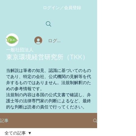
ログイン／会員登録
ログイン
​一般社団法人
東京環境経営研究所（TKK）
当解説は筆者の知見、認識に基づいてのもの
であり、特定の会社、公式機関の見解等を代
弁するものではありません。法規制解釈のた
めの参考情報です。
法規制の内容は各国の公式文書で確認し、弁
護士等の法律専門家の判断によるなど、最終
的な判断は読者の責任で行ってください。
記事
全ての記事