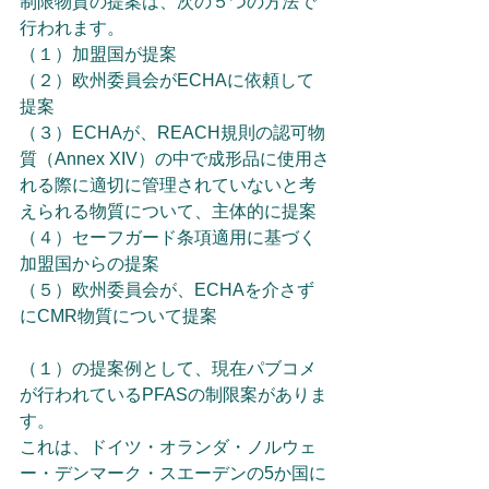
制限物質の提案は、次の５つの方法で
行われます。
（１）加盟国が提案
（２）欧州委員会がECHAに依頼して
提案
（３）ECHAが、REACH規則の認可物
質（Annex XIV）の中で成形品に使用さ
れる際に適切に管理されていないと考
えられる物質について、主体的に提案
（４）セーフガード条項適用に基づく
加盟国からの提案
（５）欧州委員会が、ECHAを介さず
にCMR物質について提案
（１）の提案例として、現在パブコメ
が行われているPFASの制限案がありま
す。
これは、ドイツ・オランダ・ノルウェ
ー・デンマーク・スエーデンの5か国に