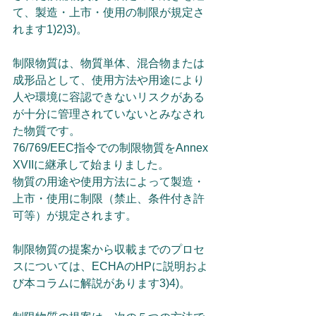
て、製造・上市・使用の制限が規定さ
れます1)2)3)。
制限物質は、物質単体、混合物または
成形品として、使用方法や用途により
人や環境に容認できないリスクがある
が十分に管理されていないとみなされ
た物質です。
76/769/EEC指令での制限物質をAnnex 
XVIIに継承して始まりました。
物質の用途や使用方法によって製造・
上市・使用に制限（禁止、条件付き許
可等）が規定されます。
制限物質の提案から収載までのプロセ
スについては、ECHAのHPに説明およ
び本コラムに解説があります3)4)。