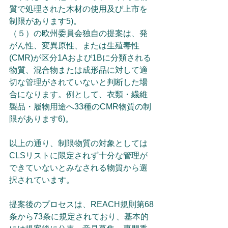
質で処理された木材の使用及び上市を
制限があります5)。
（５）の欧州委員会独自の提案は、発
がん性、変異原性、または生殖毒性 
(CMR)が区分1Aおよび1Bに分類される
物質、混合物または成形品に対して適
切な管理がされていないと判断した場
合になります。例として、衣類・繊維
製品・履物用途へ33種のCMR物質の制
限があります6)。
以上の通り、制限物質の対象としては
CLSリストに限定されず十分な管理が
できていないとみなされる物質から選
択されています。
提案後のプロセスは、REACH規則第68
条から73条に規定されており、基本的