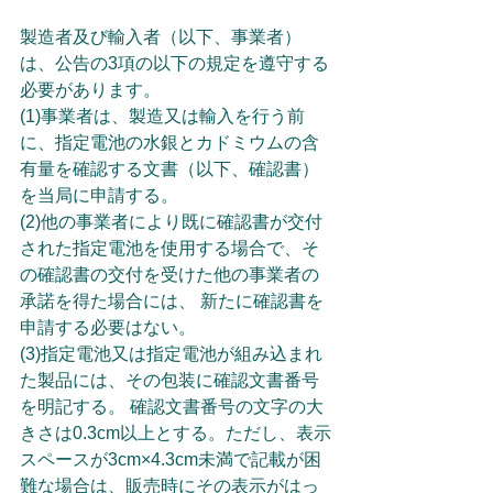
製造者及び輸入者（以下、事業者）
は、公告の3項の以下の規定を遵守する
必要があります。
(1)事業者は、製造又は輸入を行う前
に、指定電池の水銀とカドミウムの含
有量を確認する文書（以下、確認書）
を当局に申請する。
(2)他の事業者により既に確認書が交付
された指定電池を使用する場合で、そ
の確認書の交付を受けた他の事業者の
承諾を得た場合には、 新たに確認書を
申請する必要はない。
(3)指定電池又は指定電池が組み込まれ
た製品には、その包装に確認文書番号
を明記する。 確認文書番号の文字の大
きさは0.3cm以上とする。ただし、表示
スペースが3cm×4.3cm未満で記載が困
難な場合は、販売時にその表示がはっ