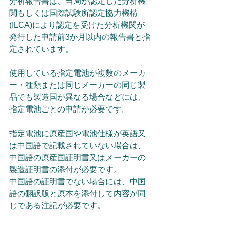
分析報告書は、当局が認定した分析機
関もしくは国際試験所認定協力機構
(ILCA)により認定を受けた分析機関が
発行した申請前3か月以内の報告書と指
定されています。
使用している指定電池が複数のメーカ
ー・種類または同じメーカーの同じ製
品でも製造国が異なる場合などには、
指定電池ごとの申請が必要です。
指定電池に原産国や電池仕様が英語又
は中国語で記載されていない場合は、
中国語の原産国証明書又はメーカーの
製造証明書の添付が必要です。
中国語の証明書でない場合には、中国
語の翻訳版と原本を添付して内容が同
じである注記が必要です。