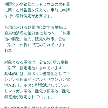
機関での水銀及びカドミウムの含有量
に関する報告書を添えて、事前に申請
を行い登録認定が必要です。
台湾における乾電池に対する規制は、
廢棄物清理法第21条に基づき、「乾電
池の製造、輸入、販売の制限」公告
（以下、公告）で定められています
1)2)。
対象となる電池は、公告の1項に定義
（以下、指定電池）されています。
具体的には、非ボタン型電池としてマ
ンガン亜鉛電池・アルカリマンガン電
池があり、ボタン型電池としてアルカ
リマンガン電池・酸化水銀電池・酸化
銀電池が規定されています。