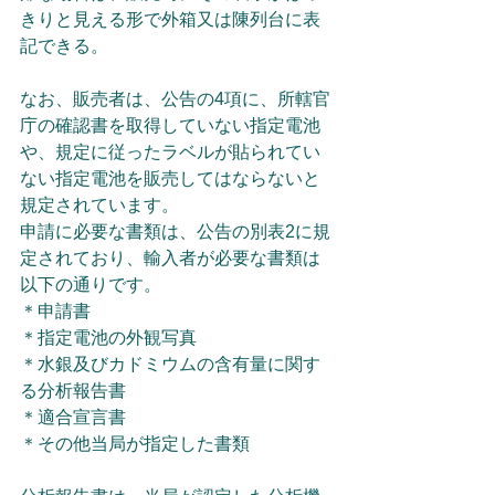
きりと見える形で外箱又は陳列台に表
記できる。
なお、販売者は、公告の4項に、所轄官
庁の確認書を取得していない指定電池
や、規定に従ったラベルが貼られてい
ない指定電池を販売してはならないと
規定されています。
申請に必要な書類は、公告の別表2に規
定されており、輸入者が必要な書類は
以下の通りです。
＊申請書
＊指定電池の外観写真
＊水銀及びカドミウムの含有量に関す
る分析報告書
＊適合宣言書
＊その他当局が指定した書類