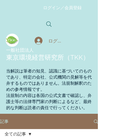
ログイン／会員登録
ログイン
​一般社団法人
東京環境経営研究所（TKK）
当解説は筆者の知見、認識に基づいてのもの
であり、特定の会社、公式機関の見解等を代
弁するものではありません。法規制解釈のた
めの参考情報です。
法規制の内容は各国の公式文書で確認し、弁
護士等の法律専門家の判断によるなど、最終
的な判断は読者の責任で行ってください。
記事
全ての記事