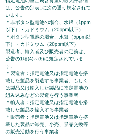
指定電池の重金属含有量の最大許容値
は、公告の別表1に次の通り規定されて
います。
＊非ボタン型電池の場合、水銀（1ppm
以下）・カドミウム（20ppm以下）
＊ボタン型電池の場合、水銀（5ppm以
下）・カドミウム（20ppm以下）
製造者、輸入者及び販売者の定義は、
公告の1項(4)～(6)に規定されていま
す。
＊製造者：指定電池又は指定電池を搭
載した製品を製造する事業者、もしく
は製品又は輸入した製品に指定電池の
組み込みなどの製造を行う事業者
＊輸入者：指定電池又は指定電池を搭
載した製品を輸入する事業者
＊販売者：指定電池又は指定電池を搭
載した製品の卸売、小売、景品交換等
の販売活動を行う事業者